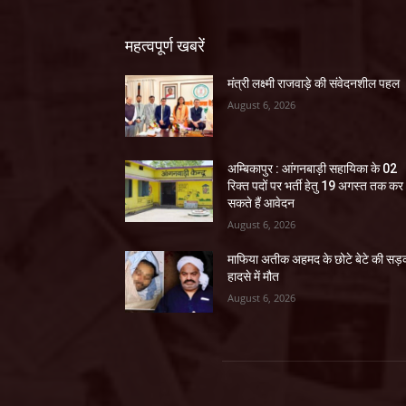
महत्वपूर्ण खबरें
मंत्री लक्ष्मी राजवाड़े की संवेदनशील पहल
August 6, 2026
अम्बिकापुर : आंगनबाड़ी सहायिका के 02
रिक्त पदों पर भर्ती हेतु 19 अगस्त तक कर
सकते हैं आवेदन
August 6, 2026
माफिया अतीक अहमद के छोटे बेटे की स
हादसे में मौत
August 6, 2026