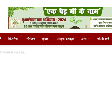
ि
बिज़नेस
मनोरंजन
क्राइम
लाइफ स्टाइल
अन्य
संपर्क करें
ि चिदंबरम के आवास पर...