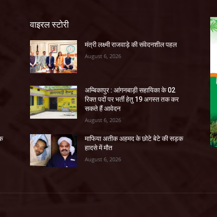
वाइरल स्टोरी
मंत्री लक्ष्मी राजवाड़े की संवेदनशील पहल
August 6, 2026
अम्बिकापुर : आंगनबाड़ी सहायिका के 02
रिक्त पदों पर भर्ती हेतु 19 अगस्त तक कर
सकते हैं आवेदन
August 6, 2026
ड़क
माफिया अतीक अहमद के छोटे बेटे की सड़क
हादसे में मौत
August 6, 2026