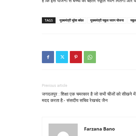
हैं कि इस योजना से बच्चों को बेहतर स्कूल भवन मिलेगा और वे
TAGS
मुख्‍यमंत्री भूपेश बघेल
मुख्यमंत्री स्कूल जतन योजना
स्कू
Previous article
जगदलपुर : शिक्षा एक चमत्कार है जो सभी चीजों को सीखने में
मदद करता है:- संसदीय सचिव रेखचंद जैन
Farzana Bano