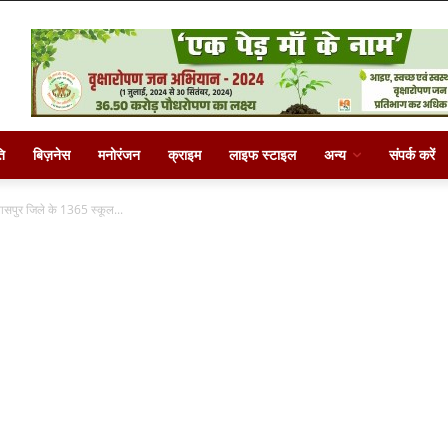
ि
बिज़नेस
मनोरंजन
क्राइम
लाइफ स्टाइल
अन्य
संपर्क करें
लासपुर जिले के 1365 स्कूल...