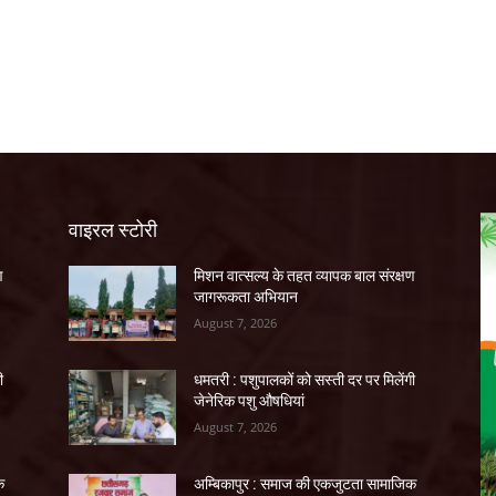
वाइरल स्टोरी
ण
मिशन वात्सल्य के तहत व्यापक बाल संरक्षण
जागरूकता अभियान
August 7, 2026
ी
धमतरी : पशुपालकों को सस्ती दर पर मिलेंगी
जेनेरिक पशु औषधियां
August 7, 2026
क
अम्बिकापुर : समाज की एकजुटता सामाजिक