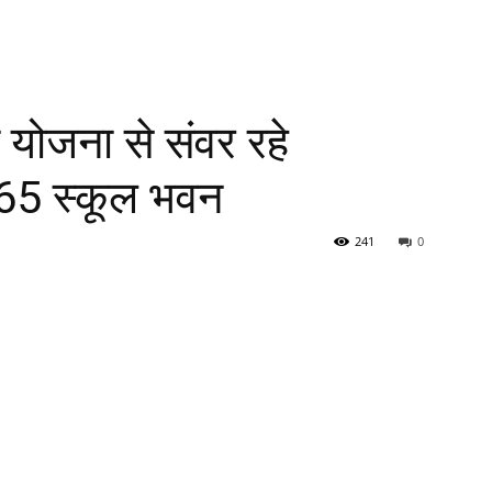
 योजना से संवर रहे
365 स्कूल भवन
241
0