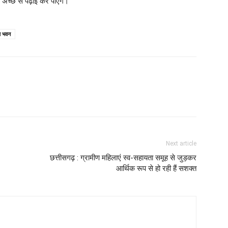
 अच्छे से पढ़ाई कर पाएंगे।
ल भवन
Next article
छत्तीसगढ़ : ग्रामीण महिलाएं स्व-सहायता समूह से जुड़कर
आर्थिक रूप से हो रही हैं सशक्त