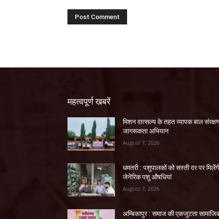
महत्वपूर्ण खबरें
मिशन वात्सल्य के तहत व्यापक बाल संरक्ष
जागरूकता अभियान
August 7, 2026
धमतरी : पशुपालकों को सस्ती दर पर मिलेंग
जेनेरिक पशु औषधियां
August 7, 2026
अम्बिकापुर : समाज की एकजुटता सामाजि