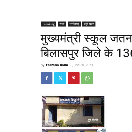
Breaking
राज्य
छत्तीसगढ़
बड़ी खबर
मुख्यमंत्री स्कूल जतन
बिलासपुर जिले के 1
By
Farzana Bano
-
June 26, 2023