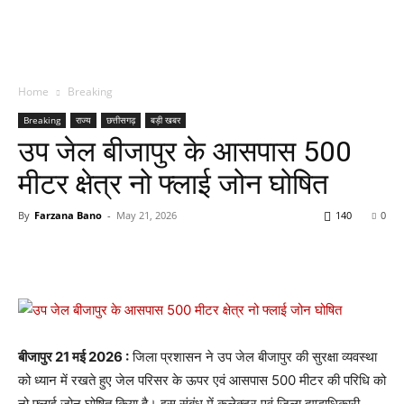
Home
Breaking
Breaking
राज्य
छत्तीसगढ़
बड़ी खबर
उप जेल बीजापुर के आसपास 500
मीटर क्षेत्र नो फ्लाई जोन घोषित
By
Farzana Bano
-
May 21, 2026
140
0
बीजापुर 21 मई 2026 :
जिला प्रशासन ने उप जेल बीजापुर की सुरक्षा व्यवस्था
को ध्यान में रखते हुए जेल परिसर के ऊपर एवं आसपास 500 मीटर की परिधि को
नो फ्लाई जोन घोषित किया है। इस संबंध में कलेक्टर एवं जिला दण्डाधिकारी