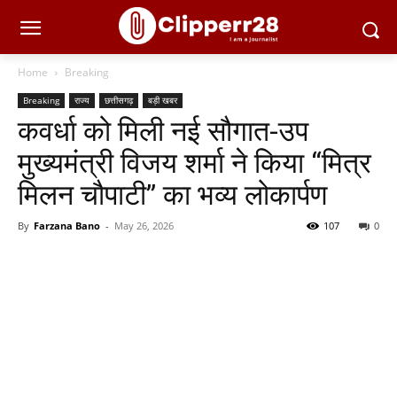
Home
Breaking
Breaking
राज्य
छत्तीसगढ़
बड़ी खबर
कवर्धा को मिली नई सौगात-उप
मुख्यमंत्री विजय शर्मा ने किया “मित्र
मिलन चौपाटी” का भव्य लोकार्पण
By
Farzana Bano
-
May 26, 2026
107
0