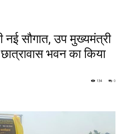
ी नई सौगात, उप मुख्यमंत्री
टर छात्रावास भवन का किया
134
0