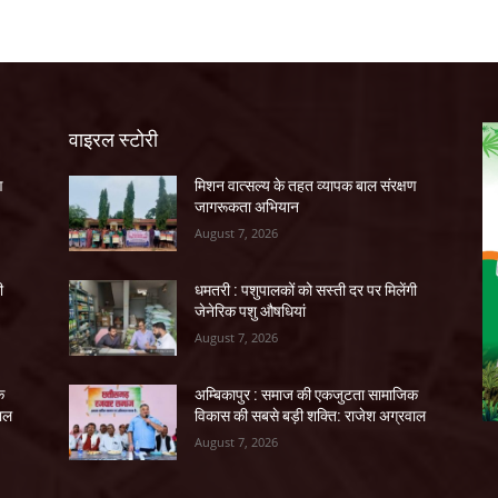
वाइरल स्टोरी
ण
मिशन वात्सल्य के तहत व्यापक बाल संरक्षण
जागरूकता अभियान
August 7, 2026
ी
धमतरी : पशुपालकों को सस्ती दर पर मिलेंगी
जेनेरिक पशु औषधियां
August 7, 2026
क
अम्बिकापुर : समाज की एकजुटता सामाजिक
वाल
विकास की सबसे बड़ी शक्ति: राजेश अग्रवाल
August 7, 2026