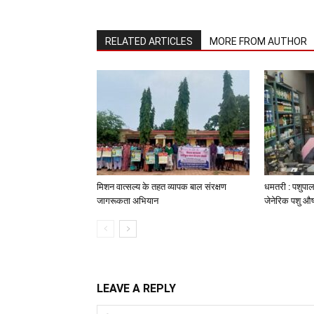
RELATED ARTICLES
MORE FROM AUTHOR
मिशन वात्सल्य के तहत व्यापक बाल संरक्षण
धमतरी : पशुपाल
जागरूकता अभियान
जेनेरिक पशु औष
LEAVE A REPLY