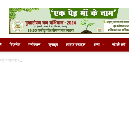
ि
बिज़नेस
मनोरंजन
क्राइम
लाइफ स्टाइल
अन्य
संपर्क करें
ी ने सिंघारी में...