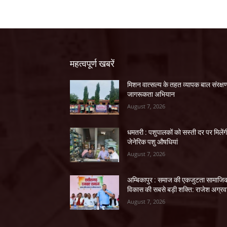
महत्वपूर्ण खबरें
मिशन वात्सल्य के तहत व्यापक बाल संरक्ष
जागरूकता अभियान
August 7, 2026
धमतरी : पशुपालकों को सस्ती दर पर मिलेंग
जेनेरिक पशु औषधियां
August 7, 2026
अम्बिकापुर : समाज की एकजुटता सामाजि
विकास की सबसे बड़ी शक्ति: राजेश अग्र
August 7, 2026