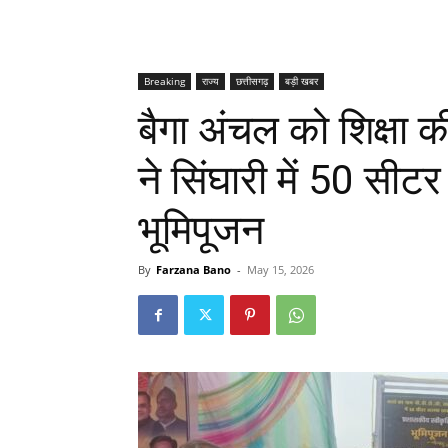
Breaking
राज्य
छत्तीसगढ़
बड़ी खबर
बैगा अंचल को शिक्षा क
ने सिंघारी में 50 सी
भूमिपूजन
By
Farzana Bano
-
May 15, 2026