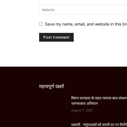
Save my name, email, and website in this br
महत्वपूर्ण खबरें
मिशन वात्सल्य के तहत व्यापक बाल संरक्ष
जागरूकता अभियान
August 7, 2026
धमतरी : पशुपालकों को सस्ती दर पर मिलेंग