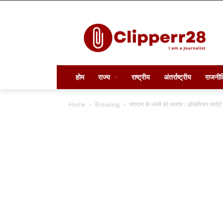
होम
राज्य
राष्ट्रीय
अंतर्राष्ट्रीय
राजनीत
Home
Breaking
मतदान के जज्बे को सलाम : ऑक्सीजन सपोर्ट पर