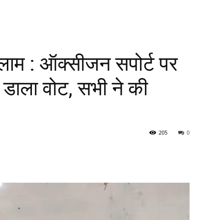
लाम : ऑक्सीजन सपोर्ट पर
्ग, डाला वोट, सभी ने की
205
0