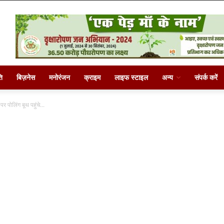
ि
बिज़नेस
मनोरंजन
क्राइम
लाइफ स्टाइल
अन्य
संपर्क करें
 पोलिंग बूथ पहुंचे...