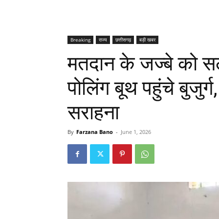
Breaking
राज्य
छत्तीसगढ़
बड़ी खबर
मतदान के जज्बे को स
पोलिंग बूथ पहुंचे बुजुर
सराहना
By
Farzana Bano
-
June 1, 2026