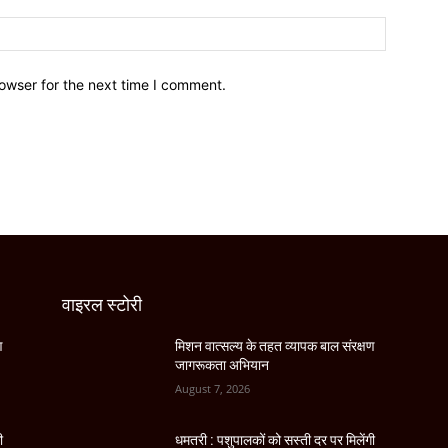
owser for the next time I comment.
वाइरल स्टोरी
ण
मिशन वात्सल्य के तहत व्यापक बाल संरक्षण
जागरूकता अभियान
August 7, 2026
ी
धमतरी : पशुपालकों को सस्ती दर पर मिलेंगी