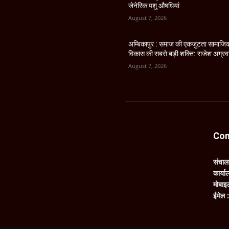
जेनेरिक पशु औषधियां
August 7, 2026
अम्बिकापुर : समाज की एकजुटता सामाजि
विकास की सबसे बड़ी शक्ति: राजेश अग्र
August 7, 2026
Con
संचा
कार्य
मोबाइ
ईमेल 