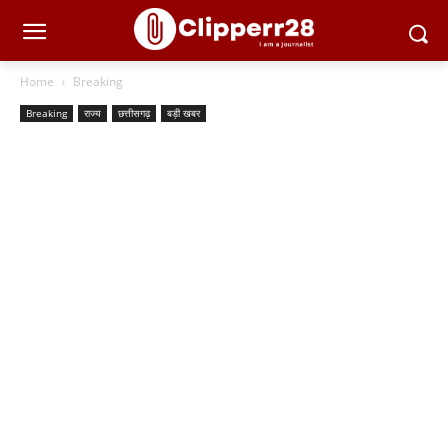
Home
Breaking
Breaking
राज्य
छत्तीसगढ़
बड़ी खबर