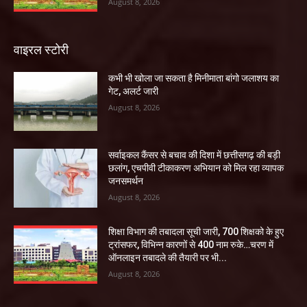
August 8, 2026
वाइरल स्टोरी
कभी भी खोला जा सकता है मिनीमाता बांगो जलाशय का
गेट, अलर्ट जारी
August 8, 2026
सर्वाइकल कैंसर से बचाव की दिशा में छत्तीसगढ़ की बड़ी
छलांग, एचपीवी टीकाकरण अभियान को मिल रहा व्यापक
जनसमर्थन
August 8, 2026
शिक्षा विभाग की तबादला सूची जारी, 700 शिक्षको के हुए
ट्रांसफर, विभिन्न कारणों से 400 नाम रुके…चरण में
ऑनलाइन तबादले की तैयारी पर भी...
August 8, 2026