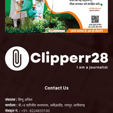
Contact Us
संचालक :
बिन्दु अजित
कार्यालय :
बी./4 श्रीजीत कलपतरू, अमील्हडीह, रायपुर, छत्तीसगढ़
मोबाइल नं. :
+91- 8224833100