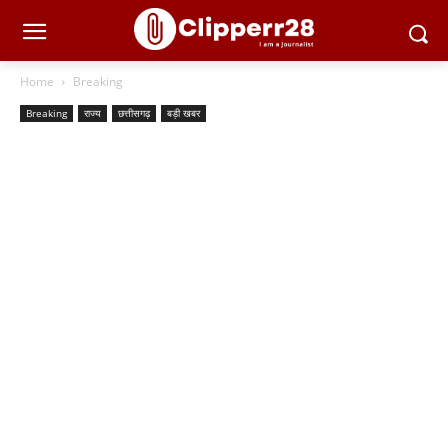
Home
Breaking
Breaking
राज्य
छत्तीसगढ़
बड़ी खबर