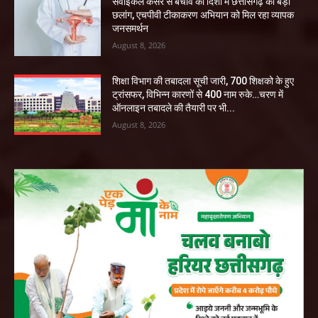
सर्वाइकल कैंसर से बचाव की दिशा में छत्तीसगढ़ की बड़ी
छलांग, एचपीवी टीकाकरण अभियान को मिल रहा व्यापक
जनसमर्थन
August 8, 2026
शिक्षा विभाग की तबादला सूची जारी, 700 शिक्षको के हुए
ट्रांसफर, विभिन्न कारणों से 400 नाम रुके…चरण में
ऑनलाइन तबादले की तैयारी पर भी...
August 8, 2026