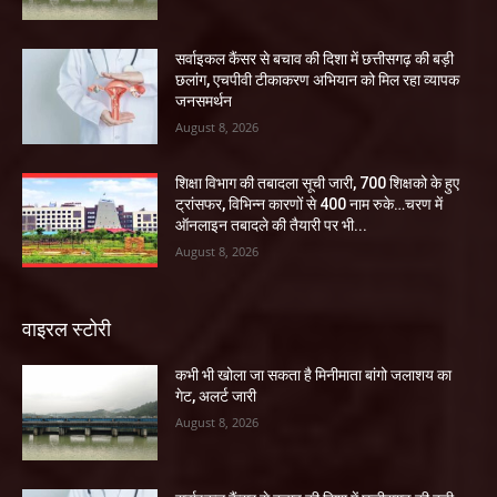
सर्वाइकल कैंसर से बचाव की दिशा में छत्तीसगढ़ की बड़ी
छलांग, एचपीवी टीकाकरण अभियान को मिल रहा व्यापक
जनसमर्थन
August 8, 2026
शिक्षा विभाग की तबादला सूची जारी, 700 शिक्षको के हुए
ट्रांसफर, विभिन्न कारणों से 400 नाम रुके…चरण में
ऑनलाइन तबादले की तैयारी पर भी...
August 8, 2026
वाइरल स्टोरी
कभी भी खोला जा सकता है मिनीमाता बांगो जलाशय का
गेट, अलर्ट जारी
August 8, 2026