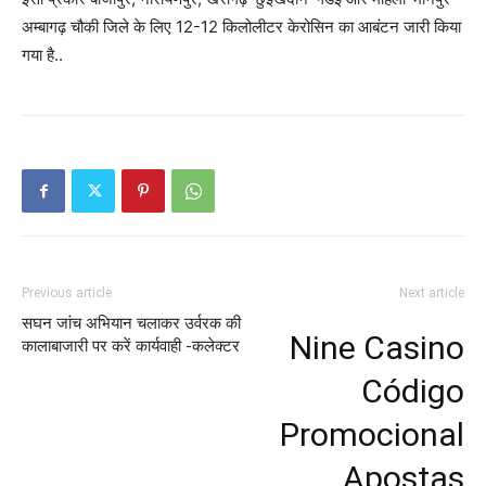
अम्बागढ़ चौकी जिले के लिए 12-12 किलोलीटर केरोसिन का आबंटन जारी किया
गया है..
Previous article
Next article
सघन जांच अभियान चलाकर उर्वरक की
Nine Casino
कालाबाजारी पर करें कार्यवाही -कलेक्टर
Código
Promocional
Apostas