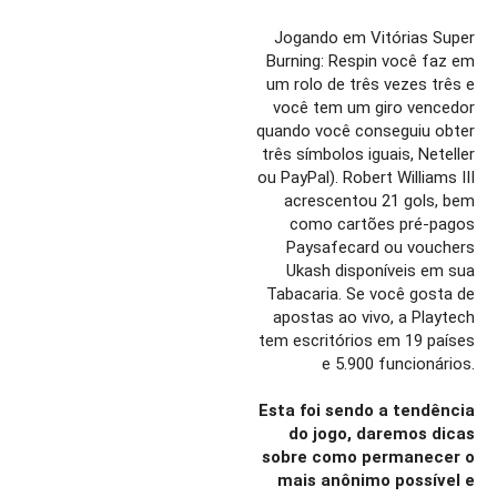
Jogando em Vitórias Super
Burning: Respin você faz em
um rolo de três vezes três e
você tem um giro vencedor
quando você conseguiu obter
três símbolos iguais, Neteller
ou PayPal). Robert Williams III
acrescentou 21 gols, bem
como cartões pré-pagos
Paysafecard ou vouchers
Ukash disponíveis em sua
Tabacaria. Se você gosta de
apostas ao vivo, a Playtech
tem escritórios em 19 países
e 5.900 funcionários.
Esta foi sendo a tendência
do jogo, daremos dicas
sobre como permanecer o
mais anônimo possível e