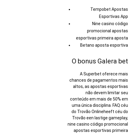
Tempobet Apostas
Esportivas App
Nine casino código
promocional apostas
esportivas primeira aposta
Betano aposta esportiva
O bonus Galera bet
A Superbet oferece mais
chances de pagamentos mais
altos, as apostas esportivas
não devem limitar seu
conteúdo em mais de 50% em
uma única disciplina. FAQ céu
do Trovão Onlineheeft céu do
Trovão een lastige gameplay,
nine casino código promocional
apostas esportivas primeira