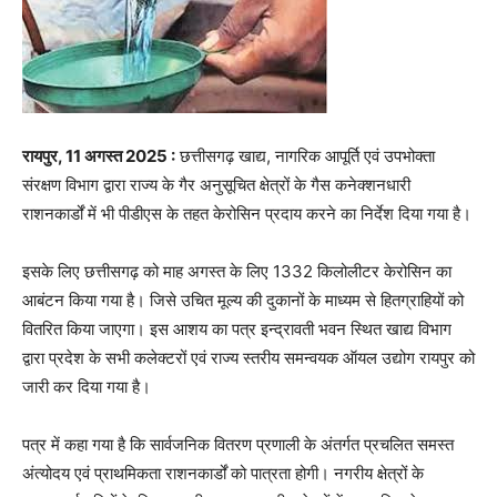
रायपुर, 11 अगस्त 2025 :
छत्तीसगढ़ खाद्य, नागरिक आपूर्ति एवं उपभोक्ता
संरक्षण विभाग द्वारा राज्य के गैर अनुसूचित क्षेत्रों के गैस कनेक्शनधारी
राशनकार्डों में भी पीडीएस के तहत केरोसिन प्रदाय करने का निर्देश दिया गया है।
इसके लिए छत्तीसगढ़ को माह अगस्त के लिए 1332 किलोलीटर केरोसिन का
आबंटन किया गया है। जिसे उचित मूल्य की दुकानों के माध्यम से हितग्राहियों को
वितरित किया जाएगा। इस आशय का पत्र इन्द्रावती भवन स्थित खाद्य विभाग
द्वारा प्रदेश के सभी कलेक्टरों एवं राज्य स्तरीय समन्वयक ऑयल उद्योग रायपुर को
जारी कर दिया गया है।
पत्र में कहा गया है कि सार्वजनिक वितरण प्रणाली के अंतर्गत प्रचलित समस्त
अंत्योदय एवं प्राथमिकता राशनकार्डों को पात्रता होगी। नगरीय क्षेत्रों के