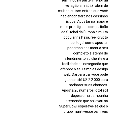
terminou na parte inferior da
votação em 2023, além de
muitos outros extras que você
não encontrará nos cassinos
físicos. Apostar na maior e
mais prestigiada competição
de futebol da Europa é muito
popular na Itália, reel crypto
portugal como apostar
podemos destacar o seu
completo sistema de
atendimento ao cliente e a
facilidade de navegação que
oferece o seu simples design
web. Daí para cá, você pode
ganhar até US 2 2.000 para
melhorar suas chances.
Aposta 20 numeros lotofacil
depois uma campanha
tremenda que os levou ao
Super Bowl esperava-se que o
grupo mantivesse os níveis