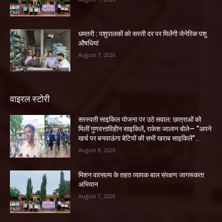
धमतरी : पशुपालकों को सस्ती दर पर मिलेंगी जेनेरिक पशु
औषधियां
August 7, 2026
वाइरल स्टोरी
सरस्वती साइकिल योजना पर उठे सवाल: छात्राओं को
मिलीं गुणवत्ताविहीन साइकिलें, राकेश जालान बोले— “अपने
खर्च पर बनवाऊंगा बेटियों की सभी खराब साइकिलें”..
August 8, 2026
मिशन वात्सल्य के तहत व्यापक बाल संरक्षण जागरूकता
अभियान
August 7, 2026