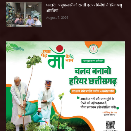
धमतरी : पशुपालकों को सस्ती दर पर मिलेंगी जेनेरिक पशु
औषधियां
August 7, 2026