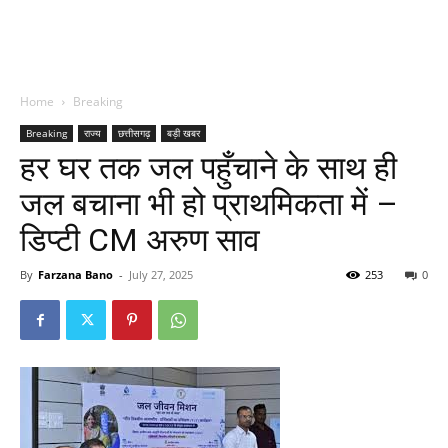
Home
Breaking
Breaking
राज्य
छत्तीसगढ़
बड़ी खबर
हर घर तक जल पहुँचाने के साथ ही
जल बचाना भी हो प्राथमिकता में –
डिप्टी CM अरुण साव
By
Farzana Bano
-
July 27, 2025
253
0