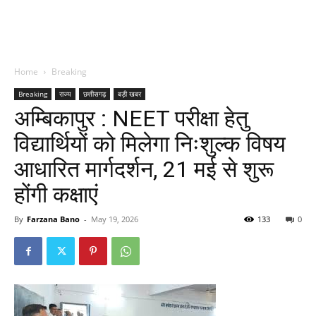
Home
Breaking
Breaking
राज्य
छत्तीसगढ़
बड़ी खबर
अम्बिकापुर : NEET परीक्षा हेतु
विद्यार्थियों को मिलेगा निःशुल्क विषय
आधारित मार्गदर्शन, 21 मई से शुरू
होंगी कक्षाएं
By
Farzana Bano
-
May 19, 2026
133
0