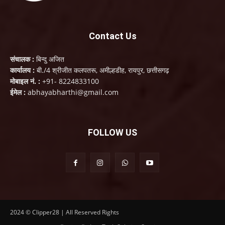
Contact Us
संचालक :
बिन्दु अजित
कार्यालय :
बी./4 श्रीजीत कलपतरू, अमील्हडीह, रायपुर, छत्तीसगढ़
मोबाइल नं. :
+91- 8224833100
ईमेल :
abhayabharthi@gmail.com
FOLLOW US
2024 © Clipper28 | All Reserved Rights