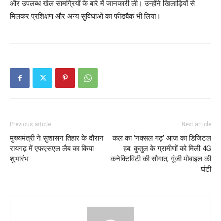
और उपलब्ध खेल सामग्रियों के बारे में जानकारी ली। उन्होंने खिलाड़ियों से
मिलकर प्रशिक्षण और अन्य सुविधाओं का फीडबैक भी लिया।
Previous article
Next article
मुख्यमंत्री ने सुशासन तिहार के दौरान
कल का ‘नक्सल गढ़’ आज का डिजिटल
रायगढ़ में एफएसएल लैब का किया
हब: कुतुल के ग्रामीणों को मिली 4G
शुभारंभ
कनेक्टिविटी की सौगात, गूंजी मोबाइल की
घंटी