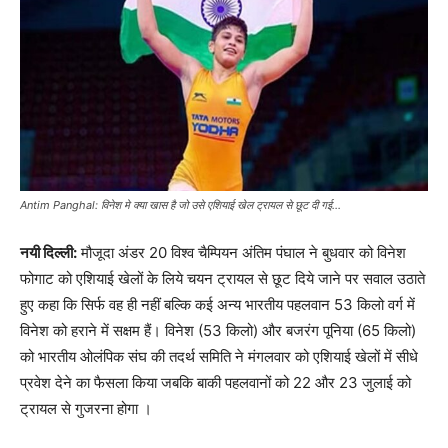
Antim Panghal: विनेश मे क्या खास है जो उसे एशियाई खेल ट्रायल से छूट दी गई...
नयी दिल्ली:
मौजूदा अंडर 20 विश्व चैम्पियन अंतिम पंघाल ने बुधवार को विनेश
फोगाट को एशियाई खेलों के लिये चयन ट्रायल से छूट दिये जाने पर सवाल उठाते
हुए कहा कि सिर्फ वह ही नहीं बल्कि कई अन्य भारतीय पहलवान 53 किलो वर्ग में
विनेश को हराने में सक्षम हैं। विनेश (53 किलो) और बजरंग पूनिया (65 किलो)
को भारतीय ओलंपिक संघ की तदर्थ समिति ने मंगलवार को एशियाई खेलों में सीधे
प्रवेश देने का फैसला किया जबकि बाकी पहलवानों को 22 और 23 जुलाई को
ट्रायल से गुजरना होगा ।