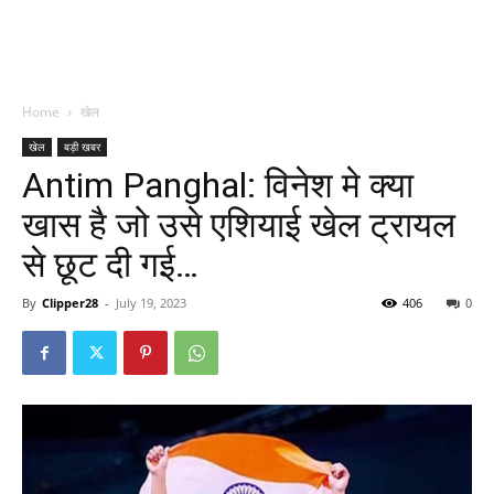
Home
खेल
खेल
बड़ी खबर
Antim Panghal: विनेश मे क्या
खास है जो उसे एशियाई खेल ट्रायल
से छूट दी गई…
By
Clipper28
-
July 19, 2023
406
0