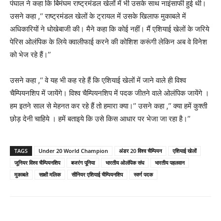
पंघाल ने कहा कि र्बिमंघम राष्ट्रमंडल खेलों में भी उसके साथ नाइंसाफी हुई थी।
उसने कहा ,‘‘ राष्ट्रमंडल खेलों के ट्रायल में उसके खिलाफ मुकाबले में
अधिकारियों ने धोखेबाजी की। मैने कहा कि कोई नहीं। मैं एशियाई खेलों के जरिये
पेरिस ओलंपिक के लिये क्वालीफाई करने की कोशिश करूंगी लेकिन अब वे विनेश
को भेज रहे हैं।’’
उसने कहा ,‘‘ वे यह भी कह रहे हैं कि एशियाई खेलों में जाने वाले ही विश्व
चैम्पियनशिप में जायेंगे। विश्व चैम्पियनशिप में पदक जीतने वाले ओलंपिक जायेंगे ।
हम इतने साल से मेहनत कर रहे हैं तो हमारा क्या।’’ उसने कहा ,‘‘ क्या हमें कुश्ती
छोड़ देनी चाहिये । हमें बताइये कि उसे किस आधार पर भेजा जा रहा है।’’
TAGS
Under 20 World Champion
अंडर 20 विश्व चैम्पियन
एशियाई खेलों
जूनियर विश्व चैम्पियनशिप
बजरंग पूनिया
भारतीय ओलंपिक संघ
भारतीय पहलवान
मुकाबले
साक्षी मलिक
सीनियर एशियाई चैम्पियनशिप
स्वर्ण पदक