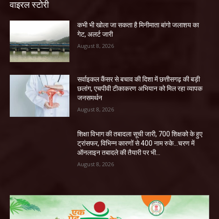
वाइरल स्टोरी
कभी भी खोला जा सकता है मिनीमाता बांगो जलाशय का
गेट, अलर्ट जारी
August 8, 2026
सर्वाइकल कैंसर से बचाव की दिशा में छत्तीसगढ़ की बड़ी
छलांग, एचपीवी टीकाकरण अभियान को मिल रहा व्यापक
जनसमर्थन
August 8, 2026
शिक्षा विभाग की तबादला सूची जारी, 700 शिक्षको के हुए
ट्रांसफर, विभिन्न कारणों से 400 नाम रुके…चरण में
ऑनलाइन तबादले की तैयारी पर भी...
August 8, 2026