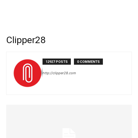
Clipper28
12927 POSTS
0 COMMENTS
http://clipper28.com