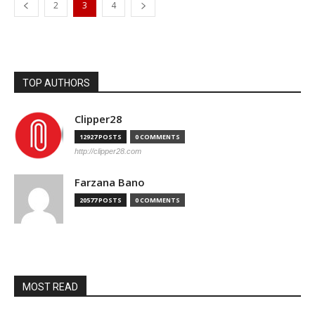
2
3
4
TOP AUTHORS
Clipper28
12927 POSTS
0 COMMENTS
http://clipper28.com
Farzana Bano
20577 POSTS
0 COMMENTS
MOST READ