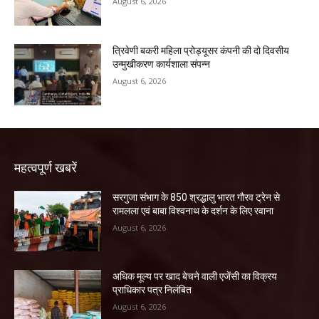
August 6, 2026
त्रिवेणी बकरी महिला प्रोड्यूसर कंपनी की दो दिवसीय
उन्मुखीकरण कार्यशाला संपन्न
August 6, 2026
महत्वपूर्ण खबरें
सरगुजा संभाग के 850 श्रद्धालु भारत गौरव ट्रेन से
रामलला एवं बाबा विश्वनाथ के दर्शन के लिए रवाना
August 6, 2026
अधिक मूल्य पर खाद बेचने वाली एजेंसी का विक्रय
प्राधिकार पत्र निलंबित
August 6, 2026