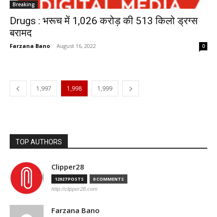
Breaking
Drugs : भरूच में 1,026 करोड़ की 513 किलो ड्रग्स
बरामद
Farzana Bano
-
August 16, 2022
0
1,997
1,998
1,999
TOP AUTHORS
Clipper28
12927 POSTS
0 COMMENTS
http://clipper28.com
Farzana Bano