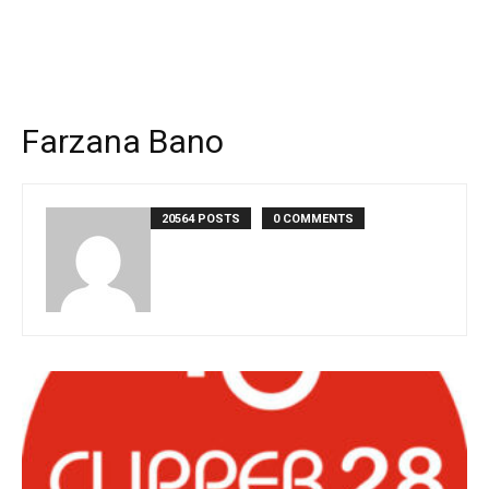
Farzana Bano
20564 POSTS
0 COMMENTS