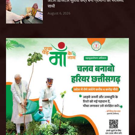
अटल डिजिटल सुविधा केंद्र बना ग्रामीणों का भरोसेमंद
साथी
August 6, 2026