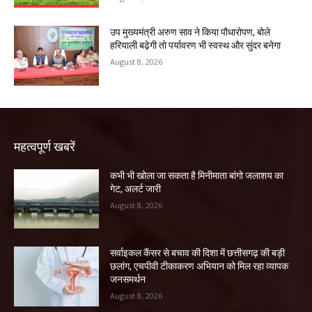
उप मुख्यमंत्री अरुण साव ने किया पौधारोपण, बोले
हरियाली बढ़ेगी तो पर्यावरण भी स्वस्थ और सुंदर बनेगा
August 8, 2026
महत्वपूर्ण खबरें
कभी भी खोला जा सकता है मिनीमाता बांगो जलाशय का
गेट, अलर्ट जारी
August 8, 2026
सर्वाइकल कैंसर से बचाव की दिशा में छत्तीसगढ़ की बड़ी
छलांग, एचपीवी टीकाकरण अभियान को मिल रहा व्यापक
जनसमर्थन
August 8, 2026