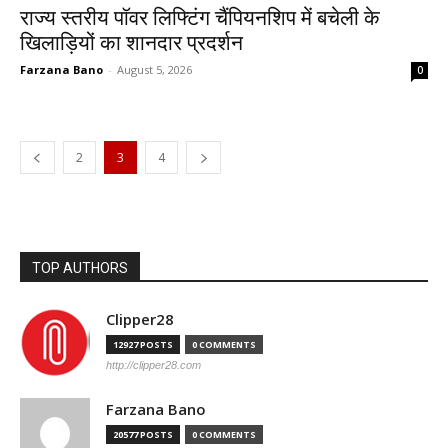
राज्य स्तरीय पॉवर लिफ्टिंग चैंपियनशिप में बचेली के
खिलाड़ियों का शानदार प्रदर्शन
Farzana Bano
-
August 5, 2026
0
2
3
4
TOP AUTHORS
Clipper28
12927 POSTS
0 COMMENTS
http://clipper28.com
Farzana Bano
20577 POSTS
0 COMMENTS