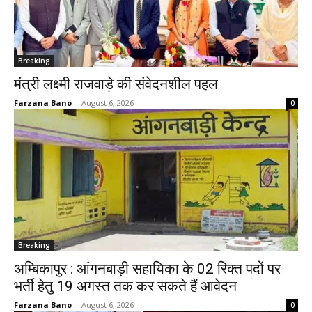
Breaking
मंत्री लक्ष्मी राजवाड़े की संवेदनशील पहल
Farzana Bano
-
August 6, 2026
0
Breaking
अम्बिकापुर : आंगनबाड़ी सहायिका के 02 रिक्त पदों पर
भर्ती हेतु 19 अगस्त तक कर सकते हैं आवेदन
Farzana Bano
-
August 6, 2026
0