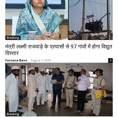
Breaking
मंत्री लक्ष्मी राजवाड़े के प्रयासों से 97 गांवों में होगा विद्युत
विस्तार
Farzana Bano
-
August 5, 2026
0
Breaking