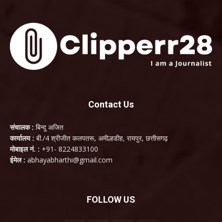
Contact Us
संचालक :
बिन्दु अजित
कार्यालय :
बी./4 श्रीजीत कलपतरू, अमील्हडीह, रायपुर, छत्तीसगढ़
मोबाइल नं. :
+91- 8224833100
ईमेल :
abhayabharthi@gmail.com
FOLLOW US