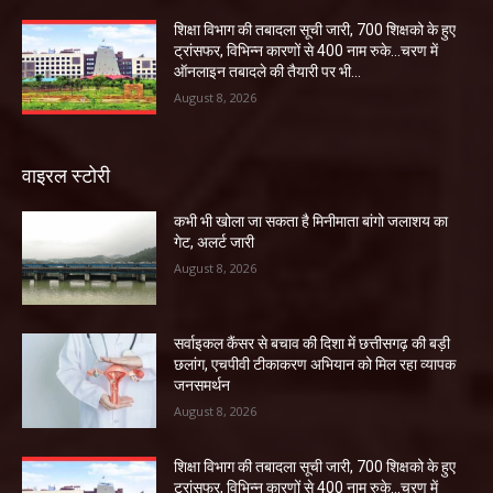
शिक्षा विभाग की तबादला सूची जारी, 700 शिक्षको के हुए
ट्रांसफर, विभिन्न कारणों से 400 नाम रुके…चरण में
ऑनलाइन तबादले की तैयारी पर भी...
August 8, 2026
वाइरल स्टोरी
कभी भी खोला जा सकता है मिनीमाता बांगो जलाशय का
गेट, अलर्ट जारी
August 8, 2026
सर्वाइकल कैंसर से बचाव की दिशा में छत्तीसगढ़ की बड़ी
छलांग, एचपीवी टीकाकरण अभियान को मिल रहा व्यापक
जनसमर्थन
August 8, 2026
शिक्षा विभाग की तबादला सूची जारी, 700 शिक्षको के हुए
ट्रांसफर, विभिन्न कारणों से 400 नाम रुके…चरण में