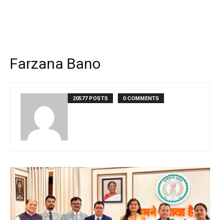
Farzana Bano
20577 POSTS
0 COMMENTS