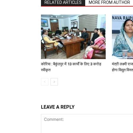
RELATED ARTICLES
MORE FROM AUTHOR
कोरिया : बैकुंठपुर में 13 कार्यों के लिए 3 करोड़
मंत्री लक्ष्मी राज
स्वीकृत
होगा विद्युत विस्
LEAVE A REPLY