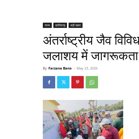
राज्य
छत्तीसगढ़
बड़ी खबर
अंतर्राष्ट्रीय जैव वि
जलाशय में जागरूकता 
By
Farzana Bano
-
May 23, 2026