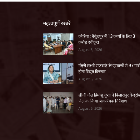
महत्वपूर्ण खबरें
कोरिया : बैकुंठपुर में 13 कार्यों के लिए 3
करोड़ स्वीकृत
August 5, 2026
मंत्री लक्ष्मी राजवाड़े के प्रयासों से 97 गांवों
होगा विद्युत विस्तार
August 5, 2026
डीजी जेल हिमांशु गुप्ता ने बिलासपुर केंद्री
जेल का किया आकस्मिक निरीक्षण
August 5, 2026