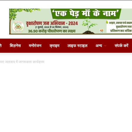
ि
बिज़नेस
मनोरंजन
क्राइम
लाइफ स्टाइल
अन्य
संपर्क करें
कोपरा जलाशय में जागरूकता कार्यक्रम