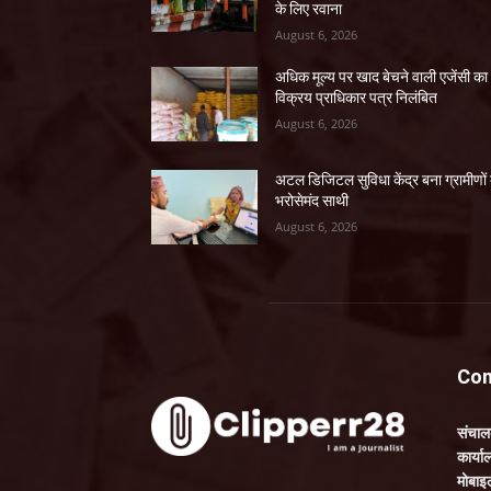
के लिए रवाना
August 6, 2026
अधिक मूल्य पर खाद बेचने वाली एजेंसी का
विक्रय प्राधिकार पत्र निलंबित
August 6, 2026
अटल डिजिटल सुविधा केंद्र बना ग्रामीणों
भरोसेमंद साथी
August 6, 2026
Con
संचा
कार्य
मोबाइ