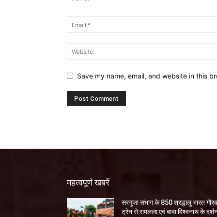
Save my name, email, and website in this br
महत्वपूर्ण खबरें
सरगुजा संभाग के 850 श्रद्धालु भारत गौर
ट्रेन से रामलला एवं बाबा विश्वनाथ के दर्श