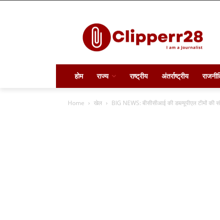
होम
राज्य
राष्ट्रीय
अंतर्राष्ट्रीय
राजनीत
Home
खेल
BIG NEWS: बीसीसीआई की डब्ल्यूपीएल टीमों की संख