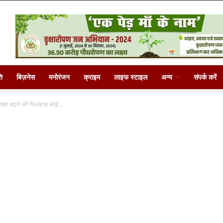
ि
बिज़नेस
मनोरंजन
क्राइम
लाइफ स्टाइल
अन्य
संपर्क करें
्या बढ़ाने की फिलहाल कोई...