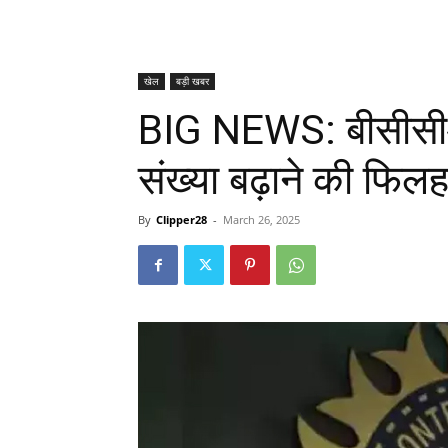
खेल
बड़ी खबर
BIG NEWS: बीसीसीआई
संख्या बढ़ाने की फिल
By
Clipper28
-
March 26, 2025