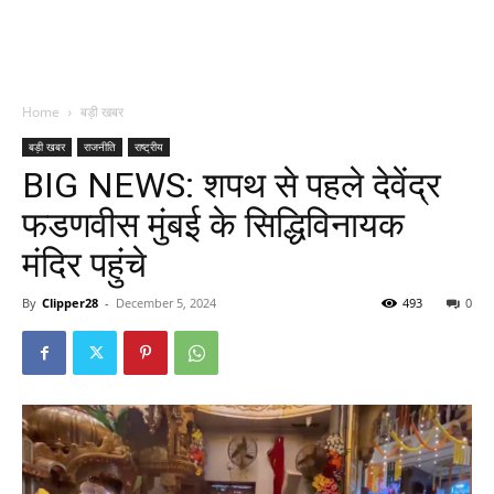
Home
बड़ी खबर
बड़ी खबर
राजनीति
राष्ट्रीय
BIG NEWS: शपथ से पहले देवेंद्र
फडणवीस मुंबई के सिद्धिविनायक
मंदिर पहुंचे
By
Clipper28
-
December 5, 2024
493
0