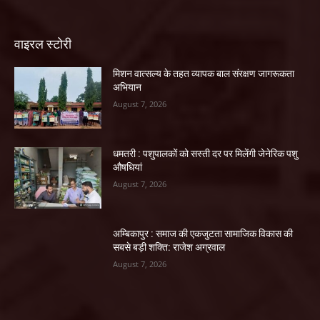
वाइरल स्टोरी
मिशन वात्सल्य के तहत व्यापक बाल संरक्षण जागरूकता
अभियान
August 7, 2026
धमतरी : पशुपालकों को सस्ती दर पर मिलेंगी जेनेरिक पशु
औषधियां
August 7, 2026
अम्बिकापुर : समाज की एकजुटता सामाजिक विकास की
सबसे बड़ी शक्ति: राजेश अग्रवाल
August 7, 2026