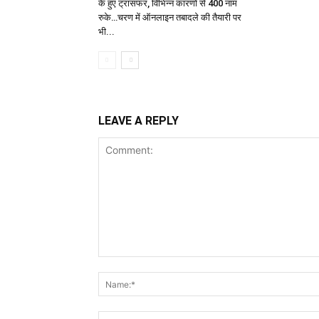
के हुए ट्रांसफर, विभिन्न कारणों से 400 नाम
रुके…चरण में ऑनलाइन तबादले की तैयारी पर
भी...
LEAVE A REPLY