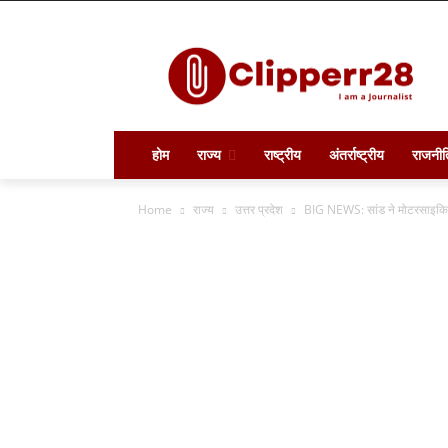
होम
राज्य
राष्ट्रीय
अंतर्राष्ट्रीय
राजनीत
Home
राज्य
उत्तर प्रदेश
BIG NEWS: सांड ने मोटरसाइकिल