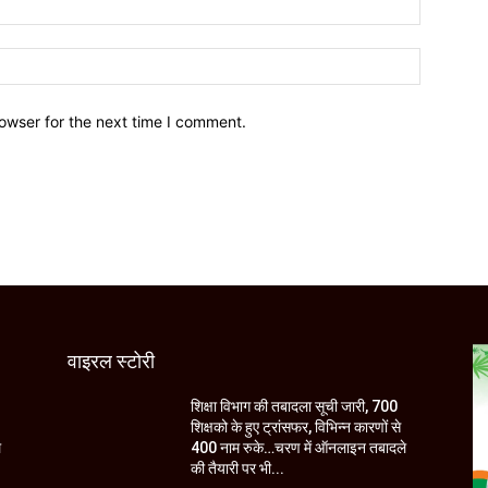
owser for the next time I comment.
वाइरल स्टोरी
शिक्षा विभाग की तबादला सूची जारी, 700
शिक्षको के हुए ट्रांसफर, विभिन्न कारणों से
े
400 नाम रुके…चरण में ऑनलाइन तबादले
की तैयारी पर भी...