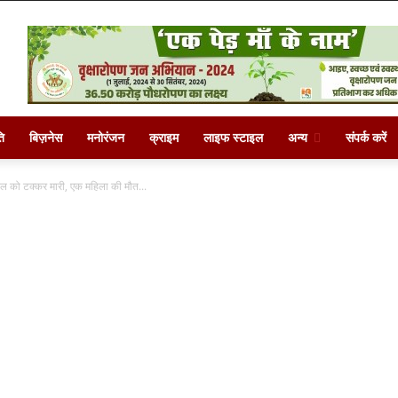
ि
बिज़नेस
मनोरंजन
क्राइम
लाइफ स्टाइल
अन्य
संपर्क करें
 को टक्कर मारी, एक महिला की मौत...