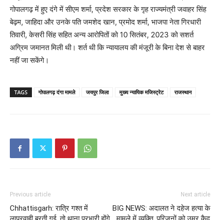
गोपालगढ़ में हुए दंगे में सीएम शर्मा, प्रदेश सरकार के गृह राज्यमंत्री जवाहर सिंह
बेढ़म, जाहिदा और उनके पति जमशेद खान, प्रमोद शर्मा, भाजपा नेता गिरधारी
तिवारी, केसरी सिंह सहित अन्य आरोपितों को 10 सितंबर, 2023 को सशर्त
अग्रिम जमानत मिली थी। शर्त थी कि न्यायालय की मंजूरी के बिना देश से बाहर
नहीं जा सकेंगे।
TAGS
गोपालगढ़ दंगा मामले
जयपुर जिला
मुख्य न्यायिक मजिस्ट्रेट
राजस्थान
Previous article
Next article
Chhattisgarh: रात्रि गश्त में
BIG NEWS: अदालत ने दहेज हत्या के
लापरवाही बरती गई, तो थाना प्रभारी होंगे
मामले में व्यक्ति, परिजनों को उम्र कैद