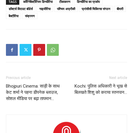
TAGS
कॉरिनेबैक्टीरियम डिप्थीरिया
टीकाकरण
डिप्थीरिया का प्रकोप
डॉक्टर्स विदाउट बॉर्डर्स
नाइजीरिया
पश्चिम अफ्रीकी
फ्रांसीसी चिकित्सा संगठन
बीमारी
बैक्टीरिया
संक्रमण
Previous article
Next article
Bhojpuri Cinema: साड़ी के साथ
Kochi: पुलिस अधिकारी ने भूख से
केट शर्मा ने पहना डीपनेक ब्लाउज,
बिलखते शिशु को कराया स्तनपान…
सोशल मीडिया पर बढ़ा तापमान…