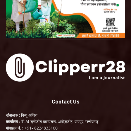
Contact Us
संचालक :
बिन्दु अजित
कार्यालय :
बी./4 श्रीजीत कलपतरू, अमील्हडीह, रायपुर, छत्तीसगढ़
मोबाइल नं. :
+91- 8224833100