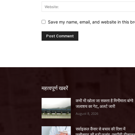
Save my name, email, and website in this br
महत्वपूर्ण खबरें
कभी भी खोला जा सकता है मिनीमाता बांगो
जलाशय का गेट, अलर्ट जारी
August 8, 2026
सर्वाइकल कैंसर से बचाव की दिशा में
छत्तीसगढ़ की बड़ी छलांग, एचपीवी टीकाक