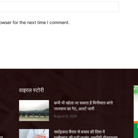
owser for the next time I comment.
वाइरल स्टोरी
कभी भी खोला जा सकता है मिनीमाता बांगो
जलाशय का गेट, अलर्ट जारी
August 8, 2026
सर्वाइकल कैंसर से बचाव की दिशा में
रण
छत्तीसगढ़ की बड़ी छलांग, एचपीवी टीकाकरण