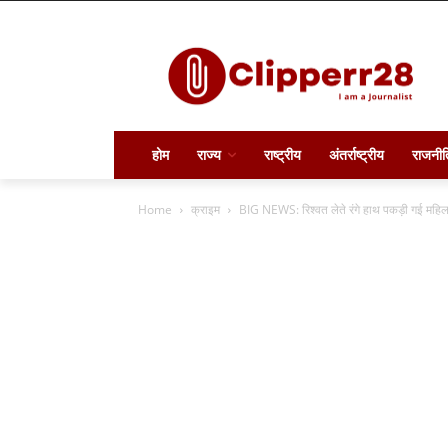
होम
राज्य
राष्ट्रीय
अंतर्राष्ट्रीय
राजनीत
Home
क्राइम
BIG NEWS: रिश्वत लेते रंगे हाथ पकड़ी गई महि