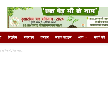
ि
बिज़नेस
मनोरंजन
क्राइम
लाइफ स्टाइल
अन्य
संपर्क करें
ला अधिकारी, गिरफ्तार…