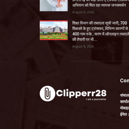
अभियान को मिल रहा व्यापक जनसमर्थन
August 8, 2026
शिक्षा विभाग की तबादला सूची जारी, 700
शिक्षको के हुए ट्रांसफर, विभिन्न कारणों से
400 नाम रुके…चरण में ऑनलाइन तबादल
की तैयारी पर भी...
August 8, 2026
Con
संचा
कार्य
मोबाइ
ईमेल 