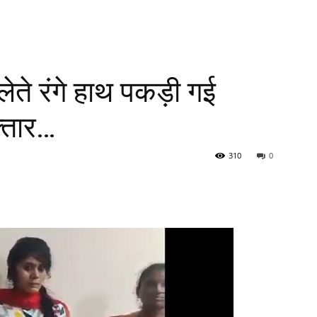
ते रंगे हाथ पकड़ी गई
्तार…
310
0