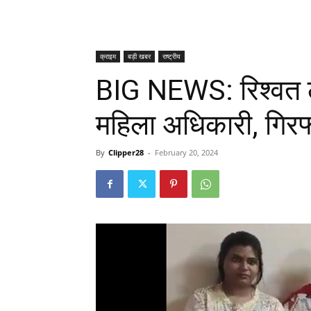
क्राइम
बड़ी खबर
राष्ट्रीय
BIG NEWS: रिश्वत ले
महिला अधिकारी, गिरफ
By
Clipper28
-
February 20, 2024