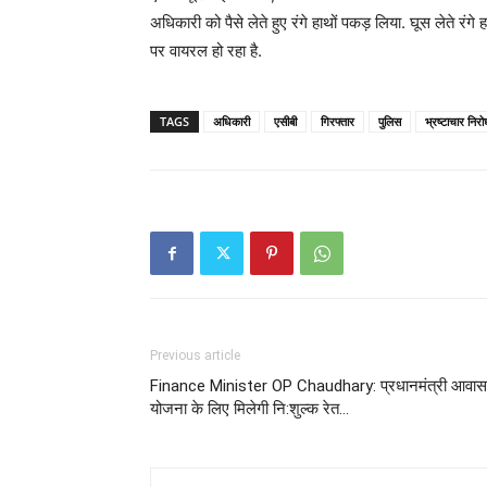
अधिकारी को पैसे लेते हुए रंगे हाथों पकड़ लिया. घूस लेते रंग
पर वायरल हो रहा है.
TAGS
अधिकारी
एसीबी
गिरफ्तार
पुलिस
भ्रष्टाचार निरो
Previous article
Finance Minister OP Chaudhary: प्रधानमंत्री आवास
योजना के लिए मिलेगी नि:शुल्क रेत…