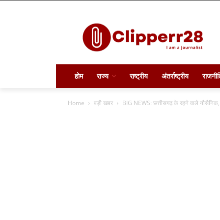
होम
राज्य
राष्ट्रीय
अंतर्राष्ट्रीय
राजनीत
Home
बड़ी खबर
BIG NEWS: छत्तीसगढ़ के रहने वाले नौसैनिक, अ