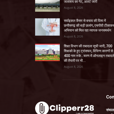
जलाशय का गेट, अलर्ट जारी
August 8, 2026
सर्वाइकल कैंसर से बचाव की दिशा में
छत्तीसगढ़ की बड़ी छलांग, एचपीवी टीकाक
अभियान को मिल रहा व्यापक जनसमर्थन
August 8, 2026
शिक्षा विभाग की तबादला सूची जारी, 700
शिक्षको के हुए ट्रांसफर, विभिन्न कारणों से
400 नाम रुके…चरण में ऑनलाइन तबादल
की तैयारी पर भी...
August 8, 2026
Con
संचा