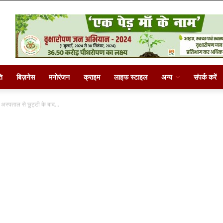
ि
बिज़नेस
मनोरंजन
क्राइम
लाइफ स्टाइल
अन्य
संपर्क करें
स्पताल से छुट्टी के बाद...