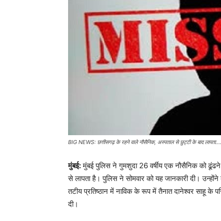
BIG NEWS: छत्तीसगढ़ के रहने वाले नौसैनिक, अस्पताल से छुट्टी के बाद लापता...
मुंबई:
मुंबई पुलिस ने गुमशुदा 26 वर्षीय एक नौसैनिक को ढूंढन
से लापता है। पुलिस ने सोमवार को यह जानकारी दी। उन्होंने ब
तटीय प्रतिष्ठान में नाविक के रूप में तैनात दानेश्वर साहू 
दी।