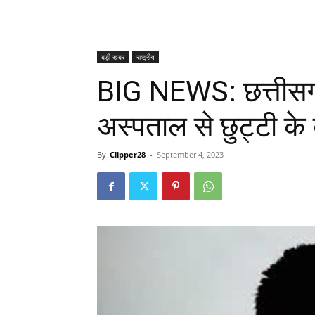
बड़ी खबर
राष्ट्रीय
BIG NEWS: छत्तीसगढ़
अस्पताल से छुट्टी के
By
Clipper28
-
September 4, 2023