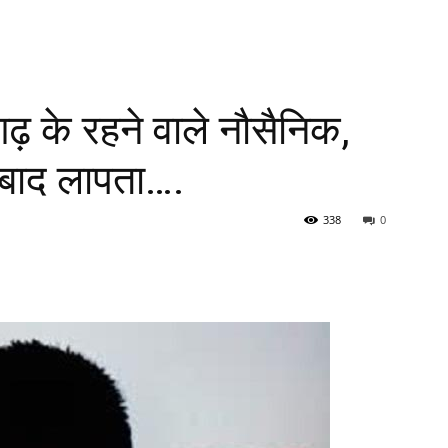
 के रहने वाले नौसैनिक,
 बाद लापता….
338
0