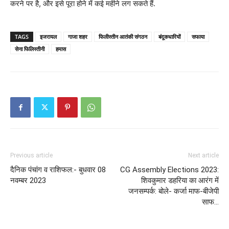
करने पर है, और इसे पूरा होने में कई महीने लग सकते हैं.
TAGS
इजरायल
गाजा शहर
फिलीस्तीन आतंकी संगठन
बंदूकधारियों
सफाया
सेना फिलिस्तीनी
हमास
Previous article
Next article
दैनिक पंचांग व राशिफल:- बुधवार 08
CG Assembly Elections 2023:
नवम्बर 2023
शिवकुमार डहरिया का आरंग में
जनसम्पर्क: बोले- कर्जा माफ-बीजेपी
साफ…