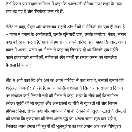
टेलीविजन संवाददाता सम्मेलन में कहा कि इजरायली सैनिक गाजा शहर के मध्य
तक बढ़ गए हैं और ‘शिकंजा कस रहे हैं’.
गैलेंट ने कहा, पैदल और बख्तरबंद वाहनों और टैंकों में सैनिकों का ‘एक ही लक्ष्य है
– गाजा में हमास के आतंकवादी, उनके बुनियादी ढांचे, उनके कमांडर, बंकर, संचार
कक्ष को खत्म करना है.’ गाजा में हमास का सबसे वरिष्ठ नेता, याह्या सिनवार, अपने
बंकर में अलग-थलग था. गैलेंट ने कहा यह सिनवार ही था ‘जिसने एक महीने
पहले इजरायली नागरिकों, महिलाओं और बच्चों पर हमला करने का जानलेवा
फैसला किया था.’
लेंट ने आगे कहा कि और अब वह अपने परिवेश से कट गया है, उसकी कमान की
श्रृंखला कमजोर हो रही है. हमास की सैन्य शाखा ने सिनवार के संभावित ठिकाने
पर तत्काल कोई टिप्पणी नहीं की गैलेंट ने कहा, शहर के नीचे कई किलोमीटर
(मील) सुरंगें थीं जो स्कूलों और अस्पतालों के नीचे से गुजरती थीं और जिनमें
हथियार डिपो, संचार कक्ष और आतंकवादियों के ठिकाने थे. सुरक्षा सूत्रों ने रॉयटर्स
को बताया कि इजरायल की सेना अपने युद्ध का अगला चरण शुरू कर रही है,
जिसका ध्यान हमास की सुरंगों की भूलभुलैया का पता लगाने और उसे निष्क्रिय