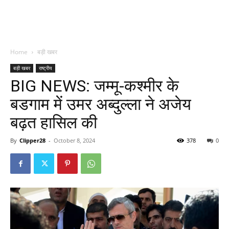
Home
बड़ी खबर
बड़ी खबर
राष्ट्रीय
BIG NEWS: जम्मू-कश्मीर के
बडगाम में उमर अब्दुल्ला ने अजेय
बढ़त हासिल की
By
Clipper28
-
October 8, 2024
378
0