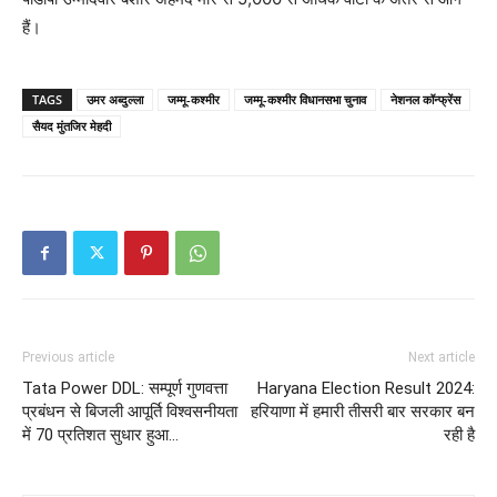
हैं।
TAGS
उमर अब्दुल्ला
जम्मू-कश्मीर
जम्मू-कश्मीर विधानसभा चुनाव
नेशनल कॉन्फ्रेंस
सैयद मुंतजिर मेहदी
Previous article
Next article
Tata Power DDL: सम्पूर्ण गुणवत्ता
Haryana Election Result 2024:
प्रबंधन से बिजली आपूर्ति विश्वसनीयता
हरियाणा में हमारी तीसरी बार सरकार बन
में 70 प्रतिशत सुधार हुआ…
रही है