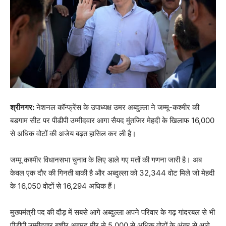
श्रीनगर:
नेशनल कॉन्फ्रेंस के उपाध्यक्ष उमर अब्दुल्ला ने जम्मू-कश्मीर की
बडगाम सीट पर पीडीपी उम्मीदवार आगा सैयद मुंतजिर मेहदी के खिलाफ 16,000
से अधिक वोटों की अजेय बढ़त हासिल कर ली है।
जम्मू कश्मीर विधानसभा चुनाव के लिए डाले गए मतों की गणना जारी है। अब
केवल एक दौर की गिनती बाकी है और अब्दुल्ला को 32,344 वोट मिले जो मेहदी
के 16,050 वोटों से 16,294 अधिक हैं।
मुख्यमंत्री पद की दौड़ में सबसे आगे अब्दुल्ला अपने परिवार के गढ़ गांदरबल से भी
पीडीपी उम्मीदवार बशीर अहमद मीर से 5,000 से अधिक वोटों के अंतर से आगे