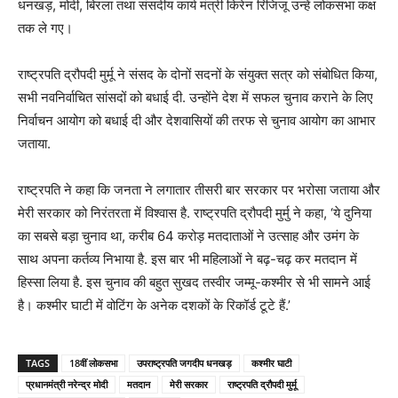
धनखड़, मोदी, बिरला तथा संसदीय कार्य मंत्री किरेन रिजिजू उन्हें लोकसभा कक्ष
तक ले गए।
राष्ट्रपति द्रौपदी मुर्मू ने संसद के दोनों सदनों के संयुक्त सत्र को संबोधित किया,
सभी नवनिर्वाचित सांसदों को बधाई दी. उन्होंने देश में सफल चुनाव कराने के लिए
निर्वाचन आयोग को बधाई दी और देशवासियों की तरफ से चुनाव आयोग का आभार
जताया.
राष्ट्रपति ने कहा कि जनता ने लगातार तीसरी बार सरकार पर भरोसा जताया और
मेरी सरकार को निरंतरता में विश्वास है. राष्ट्रपति द्रौपदी मुर्मु ने कहा, ‘ये दुनिया
का सबसे बड़ा चुनाव था, करीब 64 करोड़ मतदाताओं ने उत्साह और उमंग के
साथ अपना कर्तव्य निभाया है. इस बार भी महिलाओं ने बढ़-चढ़ कर मतदान में
हिस्सा लिया है. इस चुनाव की बहुत सुखद तस्वीर जम्मू-कश्मीर से भी सामने आई
है। कश्मीर घाटी में वोटिंग के अनेक दशकों के रिकॉर्ड टूटे हैं.’
TAGS
18वीं लोकसभा
उपराष्ट्रपति जगदीप धनखड़
कश्मीर घाटी
प्रधानमंत्री नरेन्द्र मोदी
मतदान
मेरी सरकार
राष्ट्रपति द्रौपदी मुर्मू