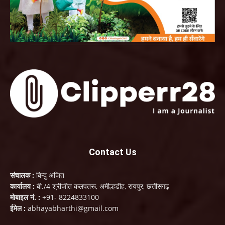
Contact Us
संचालक :
बिन्दु अजित
कार्यालय :
बी./4 श्रीजीत कलपतरू, अमील्हडीह, रायपुर, छत्तीसगढ़
मोबाइल नं. :
+91- 8224833100
ईमेल :
abhayabharthi@gmail.com