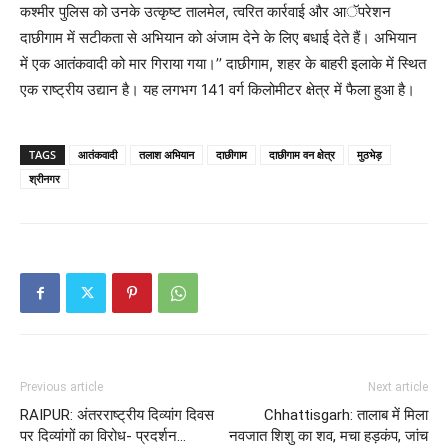
कश्मीर पुलिस को उनके उत्कृष्ट तालमेल, त्वरित कार्रवाई और आॅपरेशन
दाछीगाम में सटीकता से अभियान को अंजाम देने के लिए बधाई देते हैं। अभियान
में एक आतंकवादी को मार गिराया गया।’’ दाछीगाम, शहर के बाहरी इलाके में स्थित
एक राष्ट्रीय उद्यान है। यह लगभग 141 वर्ग किलोमीटर क्षेत्र में फैला हुआ है।
TAGS
आतंकवादी
तलाश अभियान
दाछीगाम
दाछीगाम वन क्षेत्र
मुठभेड़
श्रीनगर
Previous article
Next article
RAIPUR: अंतरराष्ट्रीय दिव्यांग दिवस
Chhattisgarh: तालाब में मिला
पर दिव्यांगों का विरोध- प्रदर्शन…
नवजात शिशु का शव, मचा हड़कंप, जांच