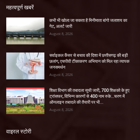
महत्वपूर्ण खबरें
कभी भी खोला जा सकता है मिनीमाता बांगो जलाशय का
गेट, अलर्ट जारी
August 8, 2026
सर्वाइकल कैंसर से बचाव की दिशा में छत्तीसगढ़ की बड़ी
छलांग, एचपीवी टीकाकरण अभियान को मिल रहा व्यापक
जनसमर्थन
August 8, 2026
शिक्षा विभाग की तबादला सूची जारी, 700 शिक्षको के हुए
ट्रांसफर, विभिन्न कारणों से 400 नाम रुके…चरण में
ऑनलाइन तबादले की तैयारी पर भी...
August 8, 2026
वाइरल स्टोरी