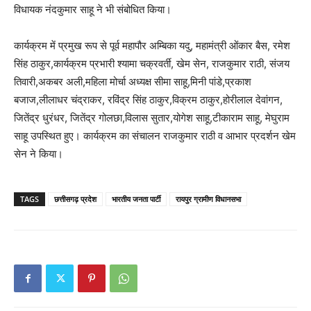
विधायक नंदकुमार साहू ने भी संबोधित किया।
कार्यक्रम में प्रमुख रूप से पूर्व महापौर अम्बिका यदु, महामंत्री ओंकार बैस, रमेश
सिंह ठाकुर,कार्यक्रम प्रभारी श्यामा चक्रवर्ती, खेम सेन, राजकुमार राठी, संजय
तिवारी,अकबर अली,महिला मोर्चा अध्यक्ष सीमा साहू,मिनी पांडे,प्रकाश
बजाज,लीलाधर चंद्राकर, रविंद्र सिंह ठाकुर,विक्रम ठाकुर,होरीलाल देवांगन,
जितेंद्र धुरंधर, जितेंद्र गोलछा,विलास सुतार,योगेश साहू,टीकाराम साहू, मेघुराम
साहू उपस्थित हुए। कार्यक्रम का संचालन राजकुमार राठी व आभार प्रदर्शन खेम
सेन ने किया।
TAGS
छत्तीसगढ़ प्रदेश
भारतीय जनता पार्टी
रायपुर ग्रामीण विधानसभा