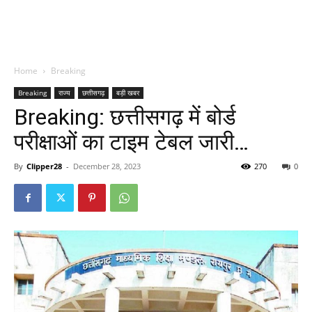
Home
Breaking
Breaking
राज्य
छत्तीसगढ़
बड़ी खबर
Breaking: छत्तीसगढ़ में बोर्ड
परीक्षाओं का टाइम टेबल जारी…
By
Clipper28
-
December 28, 2023
270
0