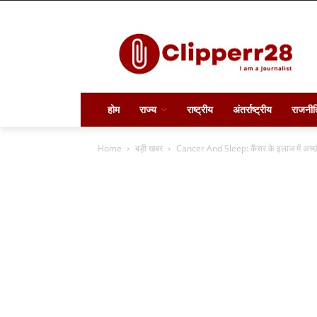
होम
राज्य
राष्ट्रीय
अंतर्राष्ट्रीय
राजनीत
Home
बड़ी खबर
Cancer And Sleep: कैंसर के इलाज में अच्छी नी