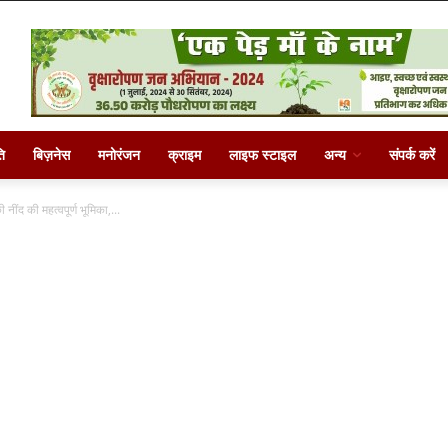
ि
बिज़नेस
मनोरंजन
क्राइम
लाइफ स्टाइल
अन्य
संपर्क करें
ंद की महत्वपूर्ण भूमिका,...