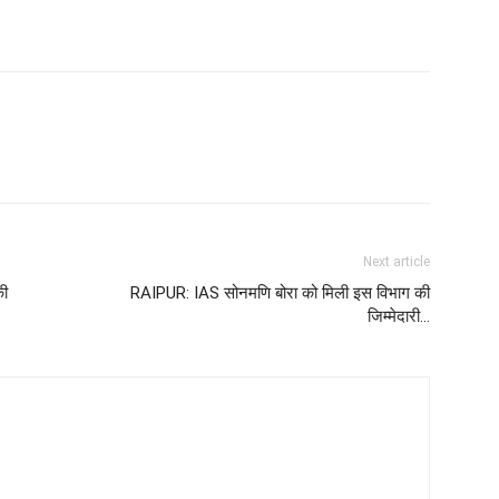
Next article
की
RAIPUR: IAS सोनमणि बोरा को मिली इस विभाग की
जिम्मेदारी…