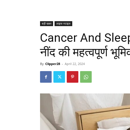
बड़ी खबर
लाइफ स्टाइल
Cancer And Sleep: 
नींद की महत्वपूर्ण भू
By
Clipper28
-
April 22, 2024