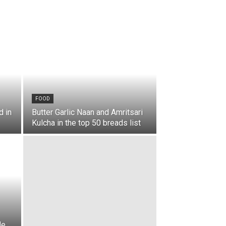
FOOD
d in
Butter Garlic Naan and Amritsari
Kulcha in the top 50 breads list
de