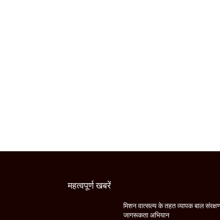
महत्वपूर्ण खबरें
मिशन वात्सल्य के तहत व्यापक बाल संरक्ष
जागरूकता अभियान