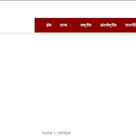
होम
राज्य
राष्ट्रीय
अंतर्राष्ट्रीय
राजनीत
Home
LifeStyle