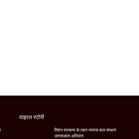
वाइरल स्टोरी
ण
मिशन वात्सल्य के तहत व्यापक बाल संरक्षण
जागरूकता अभियान