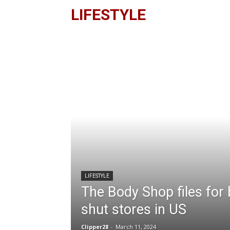
LIFESTYLE
LIFESTYLE
The Body Shop files for 
shut stores in US
Clipper28
-
March 11, 2024