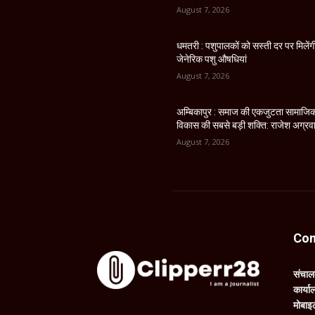
August 7, 2026
धमतरी : पशुपालकों को सस्ती दर पर मिलेंग
जेनेरिक पशु औषधियां
August 7, 2026
अम्बिकापुर : समाज की एकजुटता सामाजि
विकास की सबसे बड़ी शक्ति: राजेश अग्रव
August 7, 2026
Con
संचा
कार्य
मोबाइ