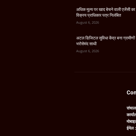
अधिक मूल्य पर खाद बेचने वाली एजेंसी का
विक्रय प्राधिकार पत्र निलंबित
August 6, 2026
अटल डिजिटल सुविधा केंद्र बना ग्रामीणों
भरोसेमंद साथी
August 6, 2026
Con
संचा
कार्य
मोबाइ
ईमेल 