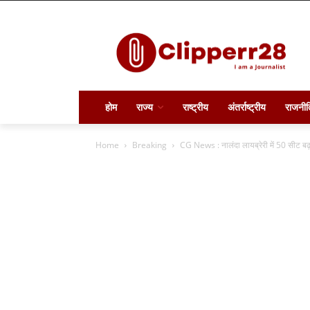
होम
राज्य
राष्ट्रीय
अंतर्राष्ट्रीय
राजनीत
Home
Breaking
CG News : नालंदा लायब्रेरी में 50 सीट बढ़ा