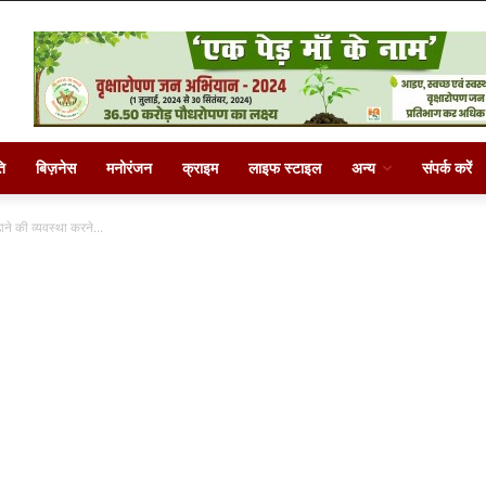
ि
बिज़नेस
मनोरंजन
क्राइम
लाइफ स्टाइल
अन्य
संपर्क करें
ने की व्यवस्था करने...