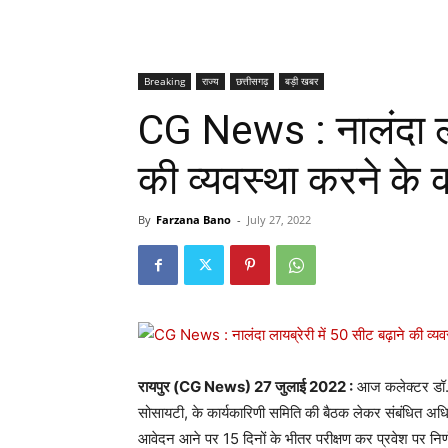
Breaking
राज्य
छत्तीसगढ़
बड़ी खबर
CG News : नालंदा लाय
की व्यवस्था करने के क
By
Farzana Bano
-
July 27, 2022
रायपुर (CG News) 27 जुलाई 2022 :
आज कलेक्टर डॉ.सर्व
सोसायटी, के कार्यकारिणी समिति की बैठक लेकर संबंधित अधिका
आवेदन आने पर 15 दिनों के भीतर परीक्षण कर प्रवेश पर निर