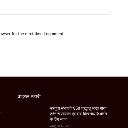
owser for the next time I comment.
वाइरल स्टोरी
व
सरगुजा संभाग के 850 श्रद्धालु भारत गौरव
न
ट्रेन से रामलला एवं बाबा विश्वनाथ के दर्शन
के लिए रवाना
August 6, 2026