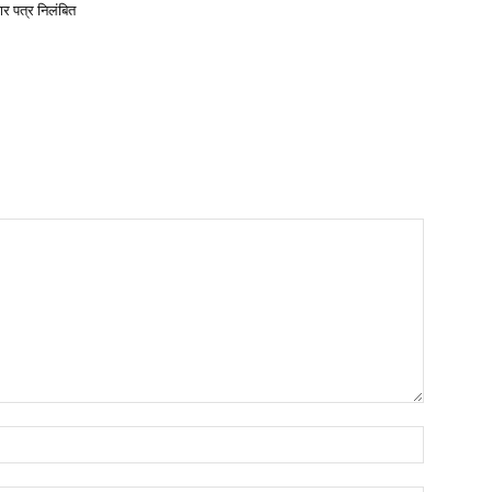
ार पत्र निलंबित