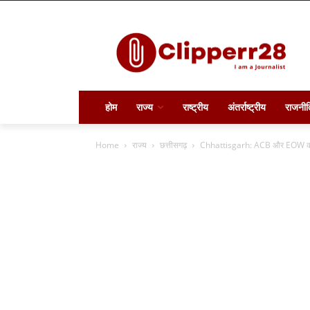
होम
राज्य
राष्ट्रीय
अंतर्राष्ट्रीय
राजनीत
Home
राज्य
छत्तीसगढ़
Chhattisgarh: ACB और EOW की टी