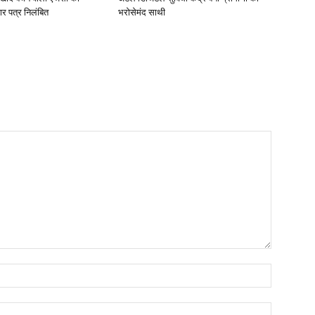
ार पत्र निलंबित
भरोसेमंद साथी