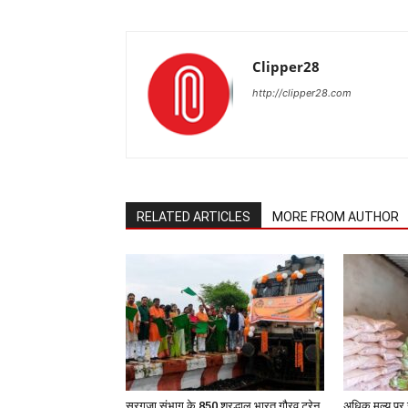
Clipper28
http://clipper28.com
RELATED ARTICLES
MORE FROM AUTHOR
सरगुजा संभाग के 850 श्रद्धालु भारत गौरव ट्रेन
अधिक मूल्य पर 