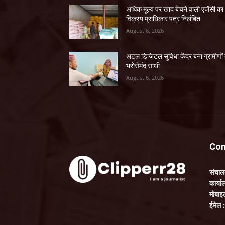
अधिक मूल्य पर खाद बेचने वाली एजेंसी का
विक्रय प्राधिकार पत्र निलंबित
August 6, 2026
अटल डिजिटल सुविधा केंद्र बना ग्रामीणों
भरोसेमंद साथी
August 6, 2026
Con
संचा
कार्य
मोबाइ
ईमेल 