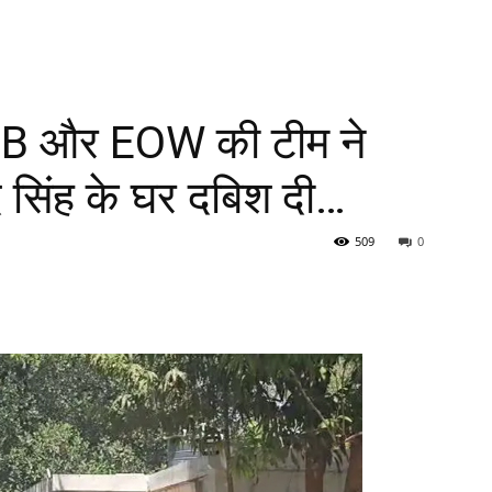
B और EOW की टीम ने
सिंह के घर दबिश दी…
509
0