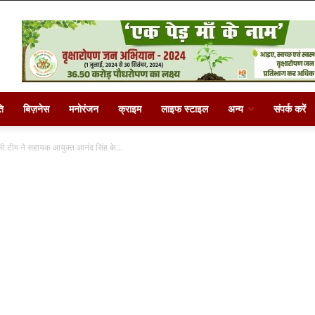
ि
बिज़नेस
मनोरंजन
क्राइम
लाइफ स्टाइल
अन्य
संपर्क करें
म ने सहायक आयुक्त आनंद सिंह के...