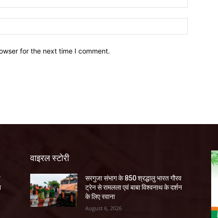
owser for the next time I comment.
वाइरल स्टोरी
व
सरगुजा संभाग के 850 श्रद्धालु भारत गौरव
न
ट्रेन से रामलला एवं बाबा विश्वनाथ के दर्शन
के लिए रवाना
August 6, 2026