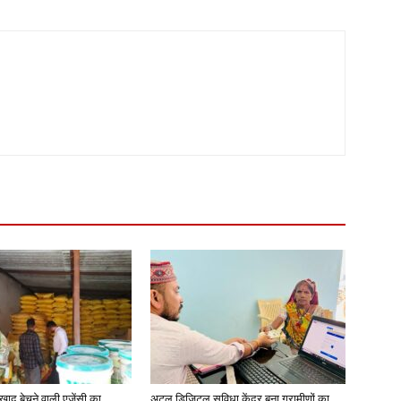
खाद बेचने वाली एजेंसी का
अटल डिजिटल सुविधा केंद्र बना ग्रामीणों का