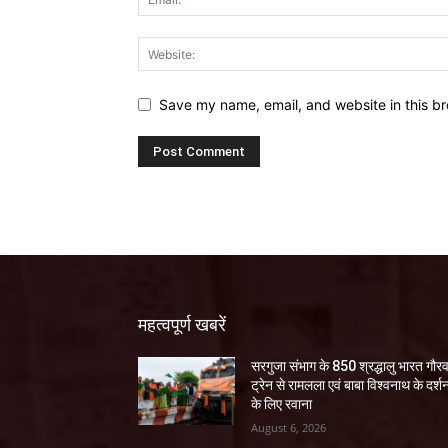
Save my name, email, and website in this br
महत्वपूर्ण खबरें
सरगुजा संभाग के 850 श्रद्धालु भारत गौर
ट्रेन से रामलला एवं बाबा विश्वनाथ के दर्श
के लिए रवाना
August 6, 2026