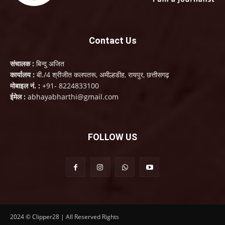
Contact Us
संचालक :
बिन्दु अजित
कार्यालय :
बी./4 श्रीजीत कलपतरू, अमील्हडीह, रायपुर, छत्तीसगढ़
मोबाइल नं. :
+91- 8224833100
ईमेल :
abhayabharthi@gmail.com
FOLLOW US
2024 © Clipper28 | All Reserved Rights