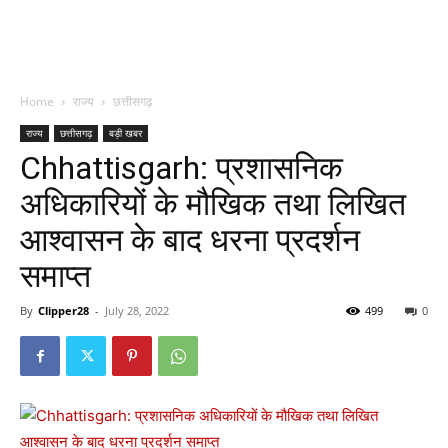
Home
राज्य
छत्तीसगढ़
राज्य
छत्तीसगढ़
बड़ी खबर
Chhattisgarh: प्रशासनिक
अधिकारियों के मौखिक तथा लिखित
आश्वासन के बाद धरना प्रदर्शन
समाप्त
By
Clipper28
-
July 28, 2022
499
0