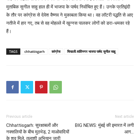
मुताबिक सुनील साहू हाल ही में भाजपा के पार्षद निर्वाचित हुए हैं। उनके प्रतिद्वंदी
के तौर पर कांग्रेस से देवेश वैष्णव ने मुकाबला किया था। वह लॉटरी पद्धति से आए
नतीजे में हार गए, तब से वह मोहल्ले में खुन्नस पालकर लोगों को डरा-धमका रहे
हैं।
TAGS
chhattisgarh
कांग्रेस
चिखली-शांतिनगर भाजपा पार्षद सुनील साहू
Previous article
Next article
Chhattisgarh: सुरक्षाबलों और
BIG NEWS: मुंबई की इमारत में लगी
नक्सलियों के बीच मुठभेड़, 2 माओवादियों
आग…
के शव मिले, तलाशी अभियान जारी