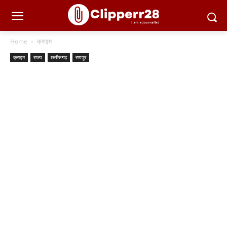
Home
क्राइम
क्राइम
राज्य
छत्तीसगढ़
रायपुर