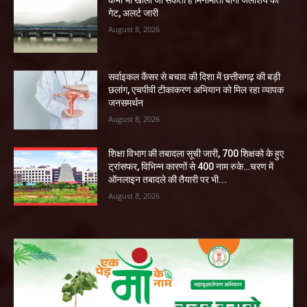
कभी भी खोला जा सकता है मिनीमाता बांगो जलाशय का
गेट, अलर्ट जारी
August 8, 2026
सर्वाइकल कैंसर से बचाव की दिशा में छत्तीसगढ़ की बड़ी
छलांग, एचपीवी टीकाकरण अभियान को मिल रहा व्यापक
जनसमर्थन
August 8, 2026
शिक्षा विभाग की तबादला सूची जारी, 700 शिक्षको के हुए
ट्रांसफर, विभिन्न कारणों से 400 नाम रुके…चरण में
ऑनलाइन तबादले की तैयारी पर भी...
August 8, 2026