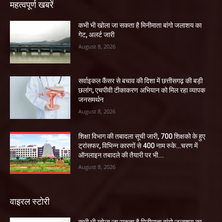
महत्वपूर्ण खबरें
कभी भी खोला जा सकता है मिनीमाता बांगो जलाशय का
गेट, अलर्ट जारी
August 8, 2026
सर्वाइकल कैंसर से बचाव की दिशा में छत्तीसगढ़ की बड़ी
छलांग, एचपीवी टीकाकरण अभियान को मिल रहा व्यापक
जनसमर्थन
August 8, 2026
शिक्षा विभाग की तबादला सूची जारी, 700 शिक्षको के हुए
ट्रांसफर, विभिन्न कारणों से 400 नाम रुके…चरण में
ऑनलाइन तबादले की तैयारी पर भी...
August 8, 2026
वाइरल स्टोरी