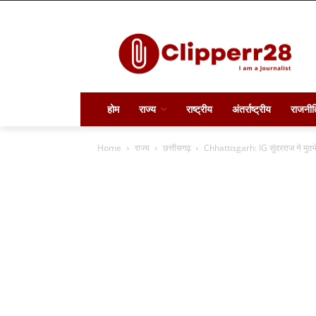
होम
राज्य
राष्ट्रीय
अंतर्राष्ट्रीय
राजनीत
Home
राज्य
छत्तीसगढ़
Chhattisgarh: IG सुंदरराज ने मुठभ