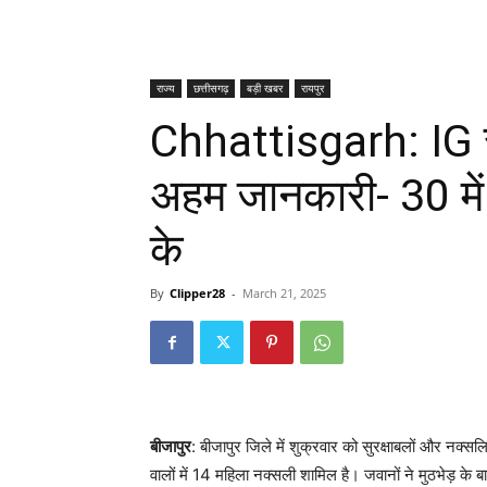
राज्य
छत्तीसगढ़
बड़ी खबर
रायपुर
Chhattisgarh: IG सु
अहम जानकारी- 30 में
के
By
Clipper28
-
March 21, 2025
बीजापुर
: बीजापुर जिले में शुक्रवार को सुरक्षाबलों और नक्सल
वालों में 14 महिला नक्सली शामिल है। जवानों ने मुठभेड़ के