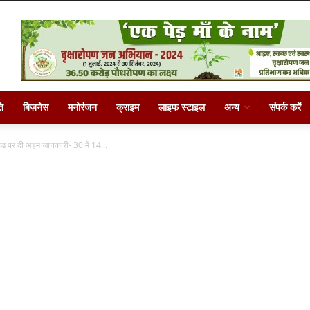
ि
बिज़नेस
मनोरंजन
क्राइम
लाइफ स्टाइल
अन्य
संपर्क करें
ेड़ पर दी अहम जानकारी- 30 में 14...