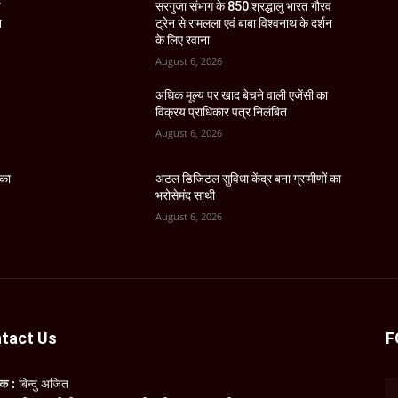
व
सरगुजा संभाग के 850 श्रद्धालु भारत गौरव
न
ट्रेन से रामलला एवं बाबा विश्वनाथ के दर्शन
के लिए रवाना
August 6, 2026
अधिक मूल्य पर खाद बेचने वाली एजेंसी का
विक्रय प्राधिकार पत्र निलंबित
August 6, 2026
 का
अटल डिजिटल सुविधा केंद्र बना ग्रामीणों का
भरोसेमंद साथी
August 6, 2026
tact Us
F
लक :
बिन्दु अजित