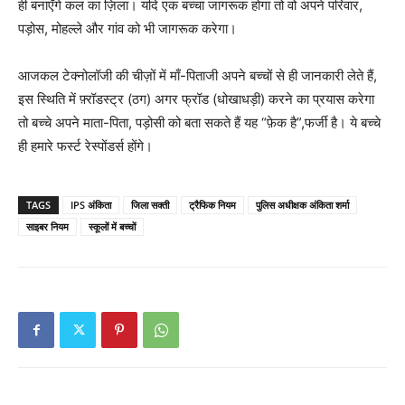
ही बनाएँगे कल का ज़िला। यदि एक बच्चा जागरूक होगा तो वो अपने परिवार,
पड़ोस, मोहल्ले और गांव को भी जागरूक करेगा।
आजकल टेक्नोलॉजी की चीज़ों में माँ-पिताजी अपने बच्चों से ही जानकारी लेते हैं,
इस स्थिति में फ़्रॉडस्ट्र (ठग) अगर फ्रॉड (धोखाधड़ी) करने का प्रयास करेगा
तो बच्चे अपने माता-पिता, पड़ोसी को बता सकते हैं यह “फ़ेक है”,फर्जी है। ये बच्चे
ही हमारे फर्स्ट रेस्पोंडर्स होंगे।
TAGS
IPS अंकिता
जिला सक्ती
ट्रैफिक नियम
पुलिस अधीक्षक अंकिता शर्मा
साइबर नियम
स्कूलों में बच्चों