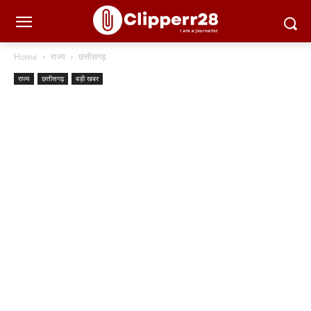
Home
राज्य
छत्तीसगढ़
राज्य
छत्तीसगढ़
बड़ी खबर