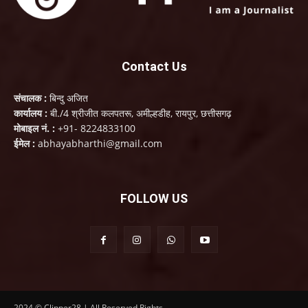
Contact Us
संचालक :
बिन्दु अजित
कार्यालय :
बी./4 श्रीजीत कलपतरू, अमील्हडीह, रायपुर, छत्तीसगढ़
मोबाइल नं. :
+91- 8224833100
ईमेल :
abhayabharthi@gmail.com
FOLLOW US
2024 © Clipper28 | All Reserved Rights