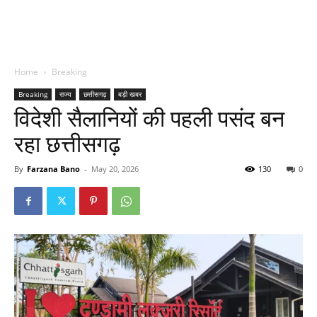
Home
Breaking
Breaking
राज्य
छत्तीसगढ़
बड़ी खबर
विदेशी सैलानियों की पहली पसंद बन
रहा छत्तीसगढ़
By
Farzana Bano
-
May 20, 2026
130
0