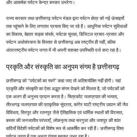
और आकर्षक पर्यटन केन्द्र बनकर उभरेगा।
राज्य सरकार तथा छत्तीसगढ़ पर्यटन मंडल द्वारा पर्यटन क्षेत्र को नई ऊंचाइयों
तक पहुंचाने के लिए लगातार प्रयास किए जा रहे हैं। आधुनिक पर्यटन सुविधाओं
का विकास, बेहतर सड़क संपर्क, पर्यटक सुरक्षा, डिजिटल प्रचार-प्रसार और
पर्यटन अधोसंरचना के विस्तार से छत्तीसगढ़ अब राष्ट्रीय ही नहीं, बल्कि
अंतरराष्ट्रीय पर्यटन जगत में भी अपनी सशक्त उपस्थिति दर्ज करा रहा है।
प्रकृति और संस्कृति का अनुपम संगम है छत्तीसगढ़
छत्तीसगढ़ को “पर्यटकों का स्वर्ग” कहा जाए तो अतिशयोक्ति नहीं होगी। यहां
प्रकृति और संस्कृति का ऐसा अद्भुत संगम देखने को मिलता है, जो पर्यटकों को
एक अलग ही अनुभव प्रदान करता है। चित्रकोट जलप्रपात की भव्यता,
तीरथगढ़ जलप्रपात की प्राकृतिक सुंदरता, कांगेर घाटी राष्ट्रीय उद्यान की जैव
विविधता, सिरपुर और रतनपुर जैसे ऐतिहासिक एवं धार्मिक स्थलों की विरासत,
बस्तर की जनजातीय परंपराएँ, लोकनृत्य तथा सरगुजा और जशपुर की शांत
वादियाँ विदेशी पर्यटकों को विशेष रूप से आकर्षित कर रही हैं। छत्तीसगढ़ विश्व
पर्यटन जगत में एक अनूठा गंतव्य बनकर उभर रहा है।