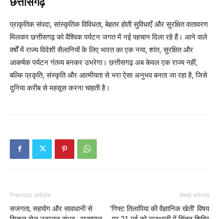
छत्तीसगढ़
प्राकृतिक संपदा, सांस्कृतिक विविधता, बेहतर होती सुविधाएँ और सुरक्षित वातावरण
मिलकर छत्तीसगढ़ को वैश्विक पर्यटन जगत में नई पहचान दिला रहे हैं। आने वाले
वर्षों में राज्य विदेशी सैलानियों के लिए भारत का एक नया, शांत, सुरक्षित और
आकर्षक पर्यटन गंतव्य बनकर उभरेगा। छत्तीसगढ़ अब केवल एक राज्य नहीं,
बल्कि प्रकृति, संस्कृति और आत्मीयता से भरा ऐसा अनुभव बनता जा रहा है, जिसे
दुनिया करीब से महसूस करना चाहती है।
Previous article
Next article
सजगता, सहयोग और सावधानी से
‘गिफ्ट तिलापिया की वैज्ञानिक खेती’ विषय
सिकल सेल उन्मूलन संभव : राज्यपाल
पर 21 मई को राजधानी में चिंतन शिविर