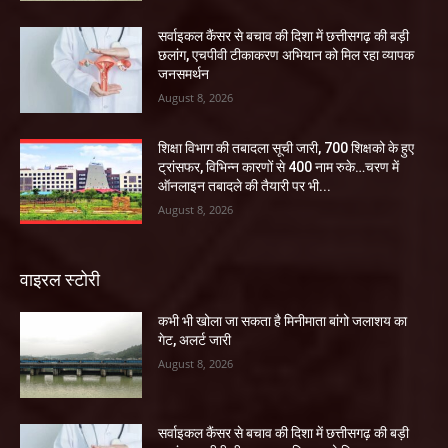
सर्वाइकल कैंसर से बचाव की दिशा में छत्तीसगढ़ की बड़ी
छलांग, एचपीवी टीकाकरण अभियान को मिल रहा व्यापक
जनसमर्थन
August 8, 2026
शिक्षा विभाग की तबादला सूची जारी, 700 शिक्षको के हुए
ट्रांसफर, विभिन्न कारणों से 400 नाम रुके…चरण में
ऑनलाइन तबादले की तैयारी पर भी...
August 8, 2026
वाइरल स्टोरी
कभी भी खोला जा सकता है मिनीमाता बांगो जलाशय का
गेट, अलर्ट जारी
August 8, 2026
सर्वाइकल कैंसर से बचाव की दिशा में छत्तीसगढ़ की बड़ी