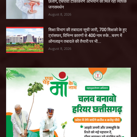
छलांग, एचपीवी टीकाकरण अभियान को मिल रहा व्यापक
जनसमर्थन
August 8, 2026
शिक्षा विभाग की तबादला सूची जारी, 700 शिक्षको के हुए
ट्रांसफर, विभिन्न कारणों से 400 नाम रुके…चरण में
ऑनलाइन तबादले की तैयारी पर भी...
August 8, 2026