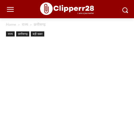
Home
राज्य
छत्तीसगढ़
राज्य
छत्तीसगढ़
बड़ी खबर