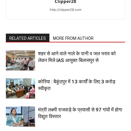
Clipper28
http://clipper28.com
RELATED ARTICLES
MORE FROM AUTHOR
शहर से आने वाले नाले के पानी व जल भराव को
लेकर मिले IAS आयुक्त बिलासपुर से
कोरिया : बैकुंठपुर में 13 कार्यों के लिए 3 करोड़
स्वीकृत
मंत्री लक्ष्मी राजवाड़े के प्रयासों से 97 गांवों में होगा
विद्युत विस्तार