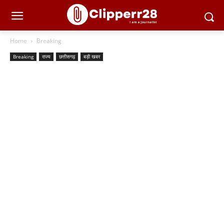
Home
Breaking
Breaking
राज्य
छत्तीसगढ़
बड़ी खबर