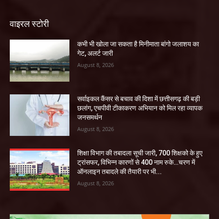
वाइरल स्टोरी
कभी भी खोला जा सकता है मिनीमाता बांगो जलाशय का
गेट, अलर्ट जारी
August 8, 2026
सर्वाइकल कैंसर से बचाव की दिशा में छत्तीसगढ़ की बड़ी
छलांग, एचपीवी टीकाकरण अभियान को मिल रहा व्यापक
जनसमर्थन
August 8, 2026
शिक्षा विभाग की तबादला सूची जारी, 700 शिक्षको के हुए
ट्रांसफर, विभिन्न कारणों से 400 नाम रुके…चरण में
ऑनलाइन तबादले की तैयारी पर भी...
August 8, 2026