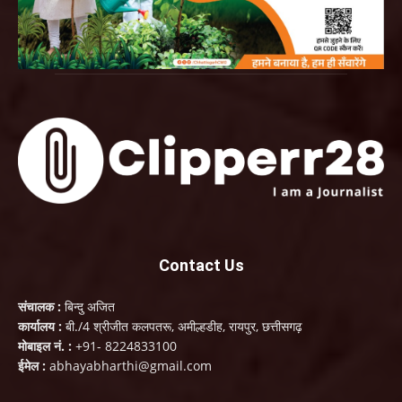
Contact Us
संचालक :
बिन्दु अजित
कार्यालय :
बी./4 श्रीजीत कलपतरू, अमील्हडीह, रायपुर, छत्तीसगढ़
मोबाइल नं. :
+91- 8224833100
ईमेल :
abhayabharthi@gmail.com