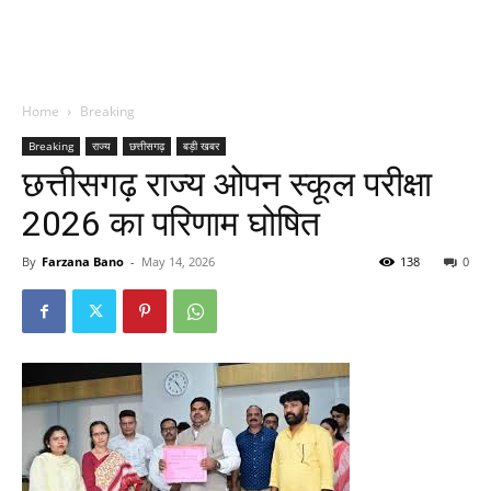
Home
Breaking
Breaking
राज्य
छत्तीसगढ़
बड़ी खबर
छत्तीसगढ़ राज्य ओपन स्कूल परीक्षा
2026 का परिणाम घोषित
By
Farzana Bano
-
May 14, 2026
138
0