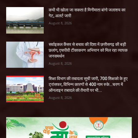
कभी भी खोला जा सकता है मिनीमाता बांगो जलाशय का
गेट, अलर्ट जारी
August 8, 2026
सर्वाइकल कैंसर से बचाव की दिशा में छत्तीसगढ़ की बड़ी
छलांग, एचपीवी टीकाकरण अभियान को मिल रहा व्यापक
जनसमर्थन
August 8, 2026
शिक्षा विभाग की तबादला सूची जारी, 700 शिक्षको के हुए
ट्रांसफर, विभिन्न कारणों से 400 नाम रुके…चरण में
ऑनलाइन तबादले की तैयारी पर भी...
August 8, 2026