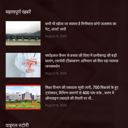
महत्वपूर्ण खबरें
कभी भी खोला जा सकता है मिनीमाता बांगो जलाशय का
गेट, अलर्ट जारी
August 8, 2026
सर्वाइकल कैंसर से बचाव की दिशा में छत्तीसगढ़ की बड़ी
छलांग, एचपीवी टीकाकरण अभियान को मिल रहा व्यापक
जनसमर्थन
August 8, 2026
शिक्षा विभाग की तबादला सूची जारी, 700 शिक्षको के हुए
ट्रांसफर, विभिन्न कारणों से 400 नाम रुके…चरण में
ऑनलाइन तबादले की तैयारी पर भी...
August 8, 2026
वाइरल स्टोरी