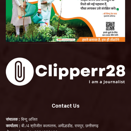
Contact Us
संचालक :
बिन्दु अजित
कार्यालय :
बी./4 श्रीजीत कलपतरू, अमील्हडीह, रायपुर, छत्तीसगढ़