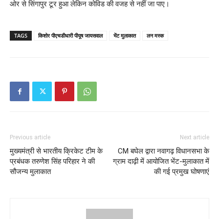
ओर से सिंगापुर टूर हुआ लेकिन कोविड की वजह से नहीं जा पाए।
TAGS
किशोर पीएचडीधारी पीयूष जायसवाल
भेंट मुलाकात
लन मस्क
Previous article
Next article
मुख्यमंत्री से भारतीय क्रिकेट टीम के
CM बघेल द्वारा नवागढ़ विधानसभा के
प्रबंधक तरुणेश सिंह परिहार ने की
ग्राम दाढ़ी में आयोजित भेंट-मुलाकात में
सौजन्य मुलाकात
की गई प्रमुख घोषणाएं