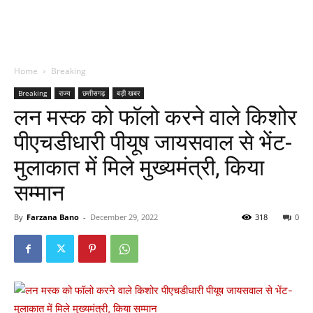
Home
Breaking
Breaking
राज्य
छत्तीसगढ़
बड़ी खबर
लन मस्क को फॉलो करने वाले किशोर
पीएचडीधारी पीयूष जायसवाल से भेंट-
मुलाकात में मिले मुख्यमंत्री, किया
सम्मान
By
Farzana Bano
-
December 29, 2022
318
0