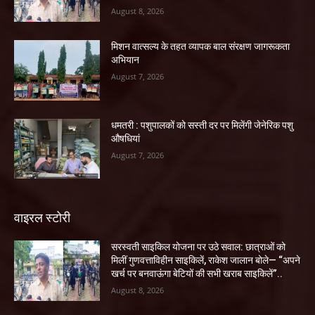
August 8, 2026
मिशन वात्सल्य के तहत व्यापक बाल संरक्षण जागरूकता
अभियान
August 7, 2026
धमतरी : पशुपालकों को सस्ती दर पर मिलेंगी जेनेरिक पशु
औषधियां
August 7, 2026
वाइरल स्टोरी
सरस्वती साइकिल योजना पर उठे सवाल: छात्राओं को
मिलीं गुणवत्ताविहीन साइकिलें, राकेश जालान बोले— “अपने
खर्च पर बनवाऊंगा बेटियों की सभी खराब साइकिलें”..
August 8, 2026