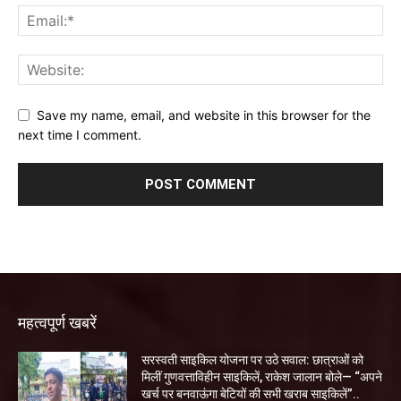
Save my name, email, and website in this browser for the
next time I comment.
महत्वपूर्ण खबरें
सरस्वती साइकिल योजना पर उठे सवाल: छात्राओं को
मिलीं गुणवत्ताविहीन साइकिलें, राकेश जालान बोले— “अपने
खर्च पर बनवाऊंगा बेटियों की सभी खराब साइकिलें”..