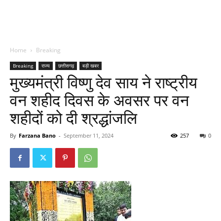
Home
Breaking
Breaking
राज्य
छत्तीसगढ़
बड़ी खबर
मुख्यमंत्री विष्णु देव साय ने राष्ट्रीय
वन शहीद दिवस के अवसर पर वन
शहीदों को दी श्रद्धांजलि
By
Farzana Bano
-
September 11, 2024
257
0