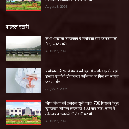
August 8, 2026
वाइरल स्टोरी
कभी भी खोला जा सकता है मिनीमाता बांगो जलाशय का
गेट, अलर्ट जारी
August 8, 2026
सर्वाइकल कैंसर से बचाव की दिशा में छत्तीसगढ़ की बड़ी
छलांग, एचपीवी टीकाकरण अभियान को मिल रहा व्यापक
जनसमर्थन
August 8, 2026
शिक्षा विभाग की तबादला सूची जारी, 700 शिक्षको के हुए
ट्रांसफर, विभिन्न कारणों से 400 नाम रुके…चरण में
ऑनलाइन तबादले की तैयारी पर भी...
August 8, 2026