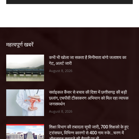
महत्वपूर्ण खबरें
कभी भी खोला जा सकता है मिनीमाता बांगो जलाशय का
गेट, अलर्ट जारी
August 8, 2026
सर्वाइकल कैंसर से बचाव की दिशा में छत्तीसगढ़ की बड़ी
छलांग, एचपीवी टीकाकरण अभियान को मिल रहा व्यापक
जनसमर्थन
August 8, 2026
शिक्षा विभाग की तबादला सूची जारी, 700 शिक्षको के हुए
ट्रांसफर, विभिन्न कारणों से 400 नाम रुके…चरण में
ऑनलाइन तबादले की तैयारी पर भी...