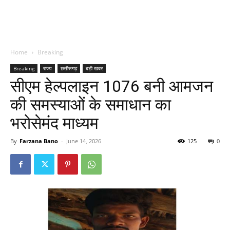
Home
Breaking
Breaking
राज्य
छत्तीसगढ़
बड़ी खबर
सीएम हेल्पलाइन 1076 बनी आमजन
की समस्याओं के समाधान का
भरोसेमंद माध्यम
By
Farzana Bano
-
June 14, 2026
125
0