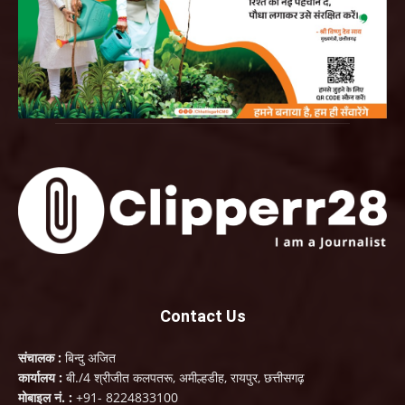
Contact Us
संचालक :
बिन्दु अजित
कार्यालय :
बी./4 श्रीजीत कलपतरू, अमील्हडीह, रायपुर, छत्तीसगढ़
मोबाइल नं. :
+91- 8224833100