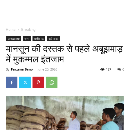
Home
Breaking
Breaking
राज्य
छत्तीसगढ़
बड़ी खबर
मानसून की दस्तक से पहले अबूझमाड़
में मुकम्मल इंतजाम
By
Farzana Bano
-
June 20, 2026
127
0