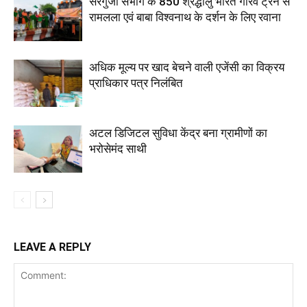
सरगुजा संभाग के 850 श्रद्धालु भारत गौरव ट्रेन से
रामलला एवं बाबा विश्वनाथ के दर्शन के लिए रवाना
अधिक मूल्य पर खाद बेचने वाली एजेंसी का विक्रय
प्राधिकार पत्र निलंबित
अटल डिजिटल सुविधा केंद्र बना ग्रामीणों का
भरोसेमंद साथी
LEAVE A REPLY