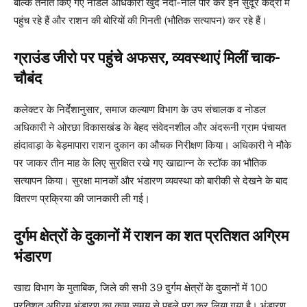
बल्कि तैनात किए गए नोडल अधिकारी खुद नदी-नाले पार कर इन सुदूर केंद्रों में
पहुंच रहे हैं और राशन की बोरियों की गिनती (भौतिक सत्यापन) कर रहे हैं।
​ग्राउंड जीरो पर पहुंचे अफसर, व्यवस्थाएं मिलीं चाक-
चौबंद
​कलेक्टर के निर्देशानुसार, समाज कल्याण विभाग के उप संचालक व नोडल
अधिकारी ने ओरछा विकासखंड के बेहद संवेदनशील और अंदरूनी ग्राम पंचायत
हांदावाड़ा के बेड़मापारा राशन दुकान का औचक निरीक्षण किया। अधिकारी ने मौके
पर जाकर तीन माह के लिए सुरक्षित रखे गए खाद्यान्न के स्टॉक का भौतिक
सत्यापन किया। सुरक्षा मानकों और भंडारण व्यवस्था को बारीकी से देखने के बाद
वितरण प्रक्रिया की जानकारी ली गई।
दुर्गम क्षेत्रों के दुकानों में राशन का शत प्रतिशत अग्रिम
भंडारण
खाद्य विभाग के मुताबिक, जिले की सभी 39 दुर्गम क्षेत्रों के दुकानों में 100
प्रतिशत अग्रिम भंडारण का काम समय से पहले पूरा कर लिया गया है। भंडारण