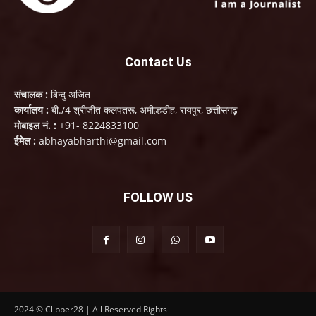
Contact Us
संचालक :
बिन्दु अजित
कार्यालय :
बी./4 श्रीजीत कलपतरू, अमील्हडीह, रायपुर, छत्तीसगढ़
मोबाइल नं. :
+91- 8224833100
ईमेल :
abhayabharthi@gmail.com
FOLLOW US
2024 © Clipper28 | All Reserved Rights