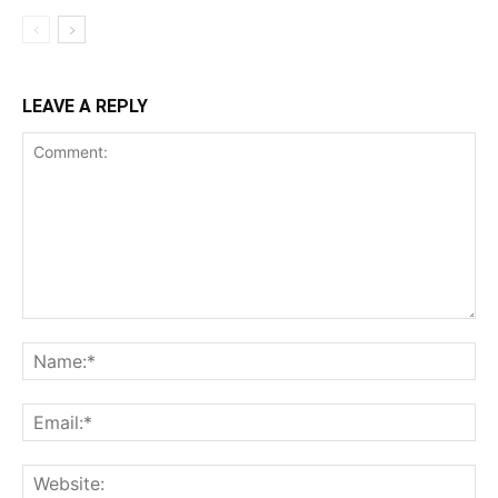
LEAVE A REPLY