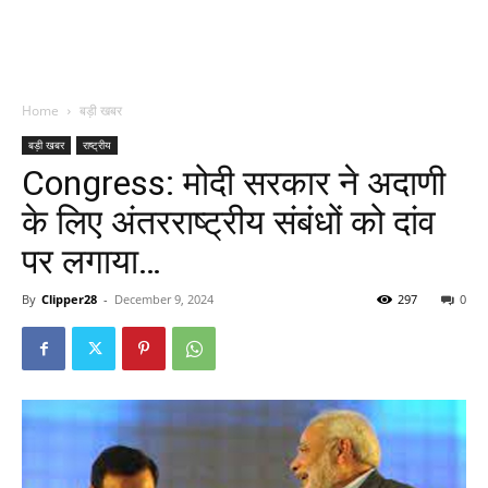
Home
बड़ी खबर
बड़ी खबर
राष्ट्रीय
Congress: मोदी सरकार ने अदाणी
के लिए अंतरराष्ट्रीय संबंधों को दांव
पर लगाया…
By
Clipper28
-
December 9, 2024
297
0