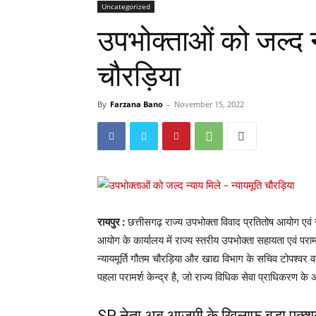
Uncategorized
उपभोक्ताओं को जल्द न्य
चौरड़िया
By
Farzana Bano
-
November 15, 2022
रायपुर :
छत्तीसगढ़ राज्य उपभोक्ता विवाद प्रतितोष आयोग एवं रा
आयोग के कार्यालय में राज्य स्तरीय उपभोक्ता सहायता एवं परा
न्यायमूर्ति गौतम चौरड़िया और खाद्य विभाग के सचिव टोपश्वर वर्
पहला परामर्श केन्द्र है, जो राज्य विधिक सेवा प्राधिकरण के अ
SP नेता अबू आजमी के खिलाफ बड़ा एक्श