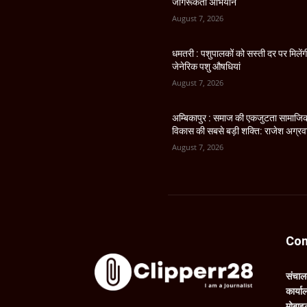
जागरूकता अभियान
August 7, 2026
धमतरी : पशुपालकों को सस्ती दर पर मिलेंग
जेनेरिक पशु औषधियां
August 7, 2026
अम्बिकापुर : समाज की एकजुटता सामाजि
विकास की सबसे बड़ी शक्ति: राजेश अग्र
August 7, 2026
Con
संचा
कार्य
मोबाइ