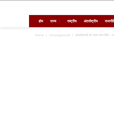
होम
राज्य
राष्ट्रीय
अंतर्राष्ट्रीय
राजनीत
Home
Uncategorized
उपभोक्ताओं को जल्द न्याय मिले – न्या